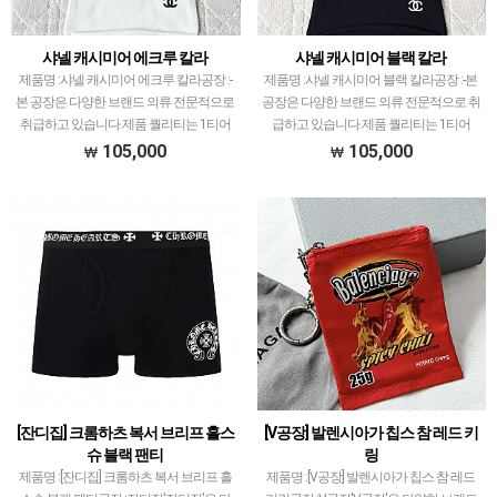
샤넬 캐시미어 에크루 칼라
샤넬 캐시미어 블랙 칼라
제품명 :샤넬 캐시미어 에크루 칼라공장 :-
제품명 :샤넬 캐시미어 블랙 칼라공장 :-본
본 공장은 다양한 브랜드 의류 전문적으로
공장은 다양한 브랜드 의류 전문적으로 취
취급하고 있습니다.제품 퀄리티는 1티어
급하고 있습니다.제품 퀄리티는 1티어
~1.5티어로서 개체차이 최소화는 좋으나
~1.5티어로서 개체차이 최소화는 좋으나
105,000
105,000
브랜드 신상도 빠르게 다루고 있는데 원가
브랜드 신상도 빠르게 다루고 있는데 원가
자체 높은게 …
자체 높은게 아…
[잔디집] 크롬하츠 복서 브리프 홀스
[V공장] 발렌시아가 칩스 참 레드 키
슈 블랙 팬티
링
제품명 :[잔디집] 크롬하츠 복서 브리프 홀
제품명 :[V공장] 발렌시아가 칩스 참 레드