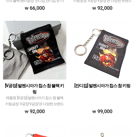
스슈 블랙 팬티공장 :잔디집'잔디집'은 다
키링공장 :V공장'V공장'은 다양한 브랜드
양한 브랜드 의류 전문적으로 취급하고 있
의류 전문적으로 취급하고 있습니다.제품
66,000
92,000
습니다.제품 퀄리티는 대부분 1티어급으
퀄리티는 1티어~1.5티어로서 개체차이
로 개체차이 최소화와 함께 사이즈 오차범
최소화는 좋으나브랜드 신상도 빠르게 다
위 거의 초과하…
루고 있는데…
[V공장] 발렌시아가 칩스 참 블랙 키
[잔디집] 발렌시아가 칩스 참 키링
링
제품명 :[V공장] 발렌시아가 칩스 참 블랙
키링공장 :V공장'V공장'은 다양한 브랜드
의류 전문적으로 취급하고 있습니다.제품
92,000
99,000
퀄리티는 1티어~1.5티어로서 개체차이
최소화는 좋으나브랜드 신상도 빠르게 다
루고 있는데…