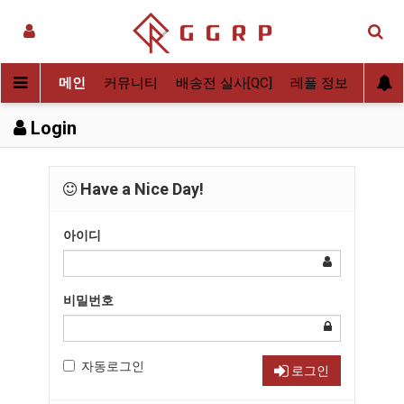
메인
커뮤니티
배송전 실사[QC]
레플 정보
후기
Login
Have a Nice Day!
아이디
비밀번호
자동로그인
로그인