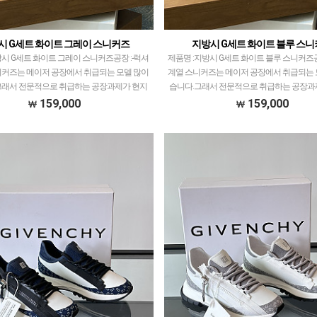
시 G세트 화이트 그레이 스니커즈
지방시 G세트 화이트 블루 스
시 G세트 화이트 그레이 스니커즈공장 :-​럭셔
제품명 :지방시 G세트 화이트 블루 스니커즈공장
니커즈는 메이저 공장에서 취급되는 모델 많이
계열 스니커즈는 메이저 공장에서 취급되는 
그래서 전문적으로 취급하는 공장과제가 현지
습니다.그래서 전문적으로 취급하는 공장과
 발품 팔으며 체크하고 선별한 공장만 선별…
서 직접 발품 팔으며 체크하고 선별한 공장
159,000
159,000