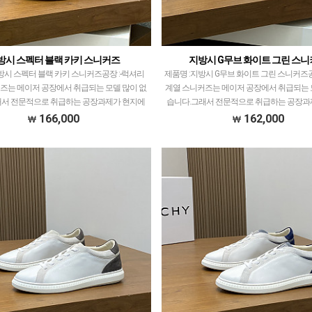
방시 스펙터 블랙 카키 스니커즈
지방시 G무브 화이트 그린 스
방시 스펙터 블랙 카키 스니커즈공장 :-​럭셔리
제품명 :지방시 G무브 화이트 그린 스니커즈공장
즈는 메이저 공장에서 취급되는 모델 많이 없
계열 스니커즈는 메이저 공장에서 취급되는 
래서 전문적으로 취급하는 공장과제가 현지에
습니다.그래서 전문적으로 취급하는 공장과
품 팔으며 체크하고 선별한 공장만 선별했습…
서 직접 발품 팔으며 체크하고 선별한 공
166,000
162,000