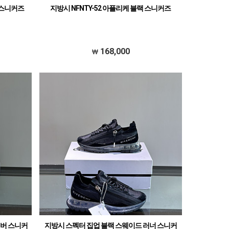
 스니커즈
지방시 NFNTY-52 아플리케 블랙 스니커즈
168,000
실버 스니커
지방시 스펙터 집업 블랙 스웨이드 러너 스니커