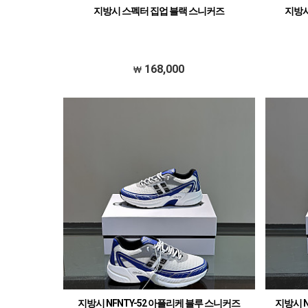
지방시 스펙터 집업 블랙 스니커즈
지방시
168,000
지방시 NFNTY-52 아플리케 블루 스니커즈
지방시 