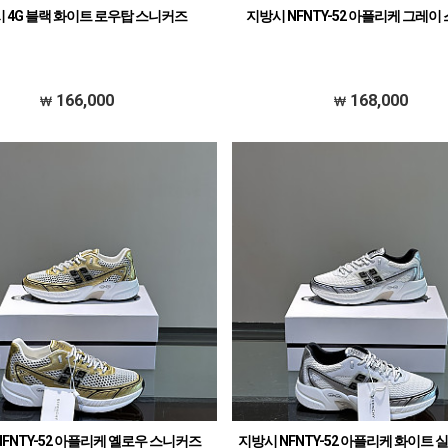
 4G 블랙 화이트 로우탑 스니커즈
지방시 NFNTY-52 아플리케 그레이
166,000
168,000
NFNTY-52 아플리케 옐로우 스니커즈
지방시 NFNTY-52 아플리케 화이트 