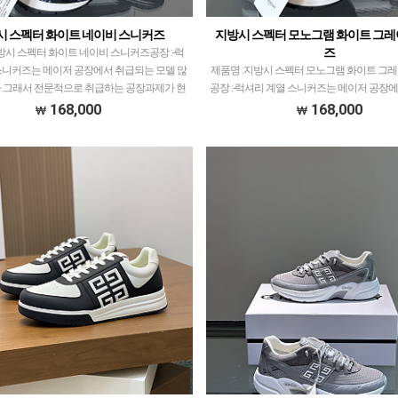
시 스펙터 화이트 네이비 스니커즈
지방시 스펙터 모노그램 화이트 그레
즈
방시 스펙터 화이트 네이비 스니커즈공장 :-​럭
스니커즈는 메이저 공장에서 취급되는 모델 많
제품명 :지방시 스펙터 모노그램 화이트 그
.그래서 전문적으로 취급하는 공장과제가 현
공장 :-​럭셔리 계열 스니커즈는 메이저 공장
 발품 팔으며 체크하고 선별한 공장만 선별…
모델 많이 없습니다.그래서 전문적으로 취
168,000
168,000
제가 현지에서 직접 발품 팔으며 체크하고 