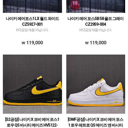
나이키 에어포스1 LX 월드 와이드
나이키 에어 포스SB 58 울프 그레이
CZ5927-001
CZ2959-004
H12공장 제품 아닙니다.
H12공장 제품 아닙니다.
119,000
119,000
[S2공장] 나이키 X 코비 에어 포스1
[OWF공장] 나이키 X 코비 에어 포스
로우 QS 바시티 메이즈 HV5122-
1 로우 레트로 QS 메이즈 앤 바시티