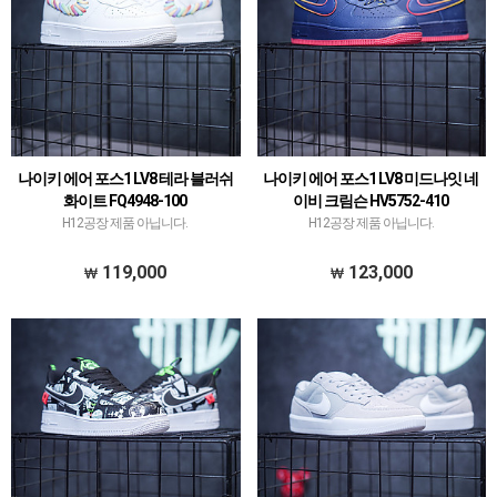
나이키 에어 포스1 LV8 테라 블러쉬
나이키 에어 포스1 LV8 미드나잇 네
화이트 FQ4948-100
이비 크림슨 HV5752-410
H12공장 제품 아닙니다.
H12공장 제품 아닙니다.
119,000
123,000