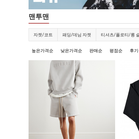
맨투맨
자켓/코트
패딩/데님 자켓
티셔츠/폴로티/롱 
높은가격순
낮은가격순
판매순
평점순
후기