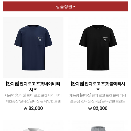
상품정렬
[잔디집] 펜디 로고 포켓 네이비 티
[잔디집] 펜디 로고 포켓 블랙 티셔
셔츠
츠
제품명 :[잔디집] 펜디 로고 포켓 네이비 티
제품명 :[잔디집] 펜디 로고 포켓 블랙 티셔
셔츠공장 :잔디집'잔디집'은 다양한 브랜
츠공장 :잔디집'잔디집'은 다양한 브랜드
드 의류 전문적으로 취급하고 있습니다.제
의류 전문적으로 취급하고 있습니다.제품
82,000
82,000
품 퀄리티는 대부분 1티어급으로 개체차
퀄리티는 대부분 1티어급으로 개체차이
이 최소화와 함께 사이즈 오차범위 거의
최소화와 함께 사이즈 오차범위 거의 초과
초과하지 않았고…
하지 않았고지…