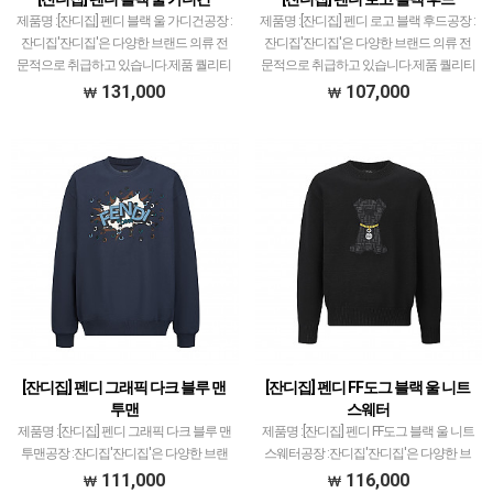
제품명 :[잔디집] 펜디 블랙 울 가디건공장 :
제품명 :[잔디집] 펜디 로고 블랙 후드공장 :
잔디집'잔디집'은 다양한 브랜드 의류 전
잔디집'잔디집'은 다양한 브랜드 의류 전
문적으로 취급하고 있습니다.제품 퀄리티
문적으로 취급하고 있습니다.제품 퀄리티
는 대부분 1티어급으로 개체차이 최소화
는 대부분 1티어급으로 개체차이 최소화
131,000
107,000
와 함께 사이즈 오차범위 거의 초과하지
와 함께 사이즈 오차범위 거의 초과하지
않았고지금까지 …
않았고지금까지 …
[잔디집] 펜디 그래픽 다크 블루 맨
[잔디집] 펜디 FF도그 블랙 울 니트
투맨
스웨터
제품명 :[잔디집] 펜디 그래픽 다크 블루 맨
제품명 :[잔디집] 펜디 FF도그 블랙 울 니트
투맨공장 :잔디집'잔디집'은 다양한 브랜
스웨터공장 :잔디집'잔디집'은 다양한 브
드 의류 전문적으로 취급하고 있습니다.제
랜드 의류 전문적으로 취급하고 있습니다.
111,000
116,000