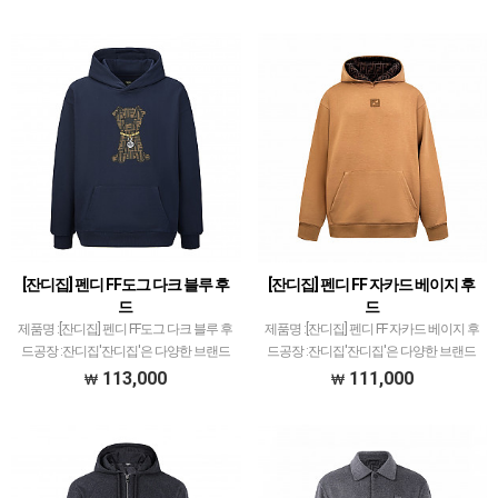
품 퀄리티는 대부분 1티어급으로 개체차
제품 퀄리티는 대부분 1티어급으로 개체
이 최소화와 함께 사이즈 오차범위 거의
차이 최소화와 함께 사이즈 오차범위 거의
초과하지 않았고…
초과하지 …
[잔디집] 펜디 FF도그 다크 블루 후
[잔디집] 펜디 FF 자카드 베이지 후
드
드
제품명 :[잔디집] 펜디 FF도그 다크 블루 후
제품명 :[잔디집] 펜디 FF 자카드 베이지 후
드공장 :잔디집'잔디집'은 다양한 브랜드
드공장 :잔디집'잔디집'은 다양한 브랜드
의류 전문적으로 취급하고 있습니다.제품
의류 전문적으로 취급하고 있습니다.제품
113,000
111,000
퀄리티는 대부분 1티어급으로 개체차이
퀄리티는 대부분 1티어급으로 개체차이
최소화와 함께 사이즈 오차범위 거의 초과
최소화와 함께 사이즈 오차범위 거의 초과
하지 않았고…
하지 않았고…