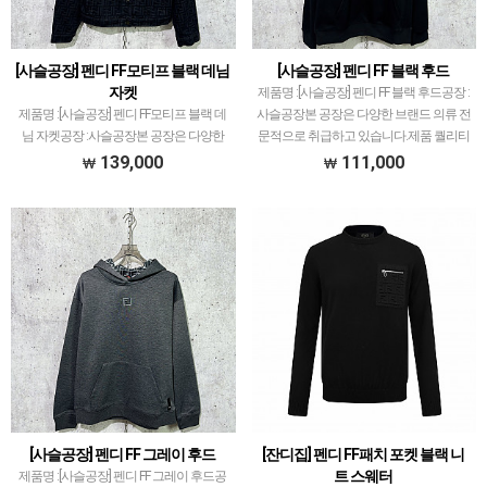
[사슬공장] 펜디 FF모티프 블랙 데님
[사슬공장] 펜디 FF 블랙 후드
자켓
제품명 :[사슬공장] 펜디 FF 블랙 후드공장 :
제품명 :[사슬공장] 펜디 FF모티프 블랙 데
사슬공장본 공장은 다양한 브랜드 의류 전
님 자켓공장 :사슬공장본 공장은 다양한
문적으로 취급하고 있습니다.제품 퀄리티
브랜드 의류 전문적으로 취급하고 있습니
는 1티어~2티어급으로 가성비 제품이기
139,000
111,000
다.제품 퀄리티는 1티어~2티어급으로 가
도 합니다.색감이 안 좋거나, 디테일 좋지
성비 제품이기도 합니다.색감이 안 좋거
못한 제품…
나, 디테일 좋지…
[사슬공장] 펜디 FF 그레이 후드
[잔디집] 펜디 FF패치 포켓 블랙 니
트 스웨터
제품명 :[사슬공장] 펜디 FF 그레이 후드공