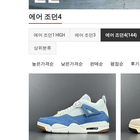
에어 조던4
에어 조던1 HIGH
에어 조던3
에어 조던4(144)
상위분류
높은가격순
낮은가격순
판매순
평점순
후기