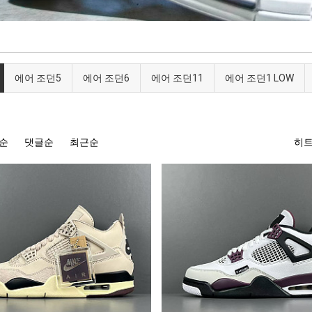
에어 조던5
에어 조던6
에어 조던11
에어 조던1 LOW
순
댓글순
최근순
히