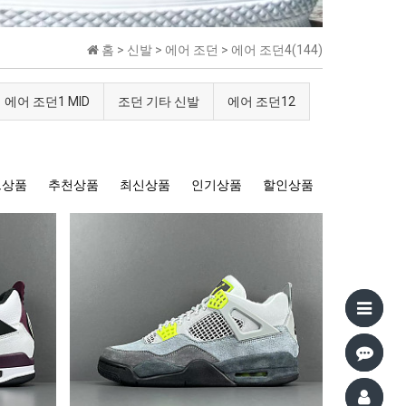
홈 >
신발
>
에어 조던
>
에어 조던4(144)
에어 조던1 MID
조던 기타 신발
에어 조던12
트상품
추천상품
최신상품
인기상품
할인상품