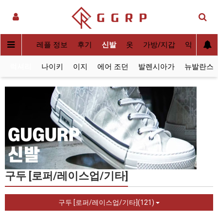
실사[QC]
레플 정보
후기
신발
옷
가방/지갑
악세사리
럭셔리
나이키
이지
에어 조던
발렌시아가
뉴발란스
구두 [로퍼/레이스업/기타]
구두 [로퍼/레이스업/기타](121)