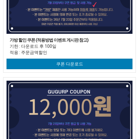
가방 할인 쿠폰 (적용방법 이벤트 게시판 참고)
기한 : 다운로드 후 100일
적용 : 주문금액할인
쿠폰 다운로드