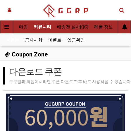
메인
커뮤니티
배송전 실사[QC]
레플 정보
후기
쿠폰존
공지사항
이벤트
입금확인
Coupon Zone
다운로드 쿠폰
구구알피 회원이시라면 쿠폰 다운로드 후 바로 사용하실 수 있습니다