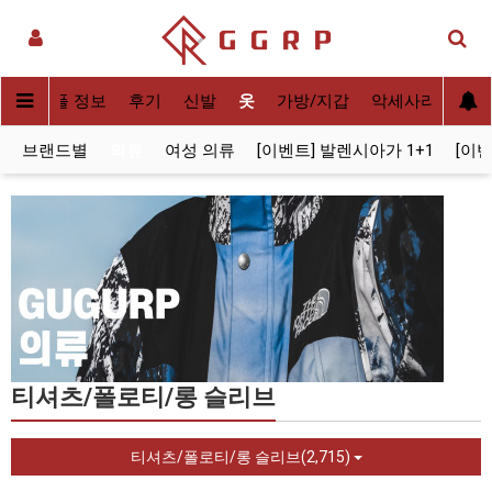
C]
레플 정보
후기
신발
옷
가방/지갑
악세사리
시계
브랜드별
의류
여성 의류
[이벤트] 발렌시아가 1+1
[이벤
티셔츠/폴로티/롱 슬리브
티셔츠/폴로티/롱 슬리브(2,715)