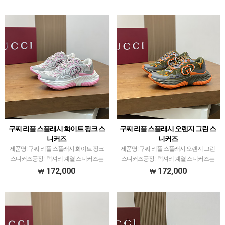
품 팔으며 체크하고 선별한 공장만 선별했
품 팔으며 체크하고 선별한 공장만 선별했
습니다.색감 …
습니다.색…
구찌 리플 스플래시 화이트 핑크 스
구찌 리플 스플래시 오렌지 그린 스
니커즈
니커즈
제품명 :구찌 리플 스플래시 화이트 핑크
제품명 :구찌 리플 스플래시 오렌지 그린
스니커즈공장 :-​럭셔리 계열 스니커즈는
스니커즈공장 :-​럭셔리 계열 스니커즈는
메이저 공장에서 취급되는 모델 많이 없습
메이저 공장에서 취급되는 모델 많이 없습
172,000
172,000
니다.그래서 전문적으로 취급하는 공장과
니다.그래서 전문적으로 취급하는 공장과
제가 현지에서 직접 발품 팔으며 체크하고
제가 현지에서 직접 발품 팔으며 체크하고
선별한 공장만 …
선별한 공장만 …