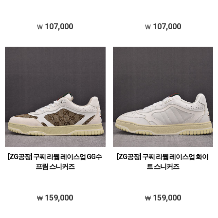
107,000
107,000
[ZG공장] 구찌 리웹 레이스업 GG수
[ZG공장] 구찌 리웹 레이스업 화이
프림 스니커즈
트 스니커즈
159,000
159,000