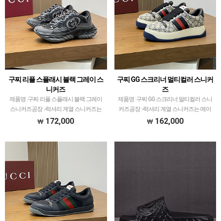
구찌 리플 스플래시 블랙 그레이 스
구찌 GG 스크리너 멀티컬러 스니커
니커즈
즈
제품명 :구찌 리플 스플래시 블랙 그레이
제품명 :구찌 GG 스크리너 멀티컬러 스니
스니커즈공장 :-​럭셔리 계열 스니커즈는
커즈공장 :-​럭셔리 계열 스니커즈는 메이
메이저 공장에서 취급되는 모델 많이 없습
저 공장에서 취급되는 모델 많이 없습니
172,000
162,000
니다.그래서 전문적으로 취급하는 공장과
다.그래서 전문적으로 취급하는 공장과제
제가 현지에서 직접 발품 팔으며 체크하고
가 현지에서 직접 발품 팔으며 체크하고
선별한 공장만 …
선별한 공장만 선별…