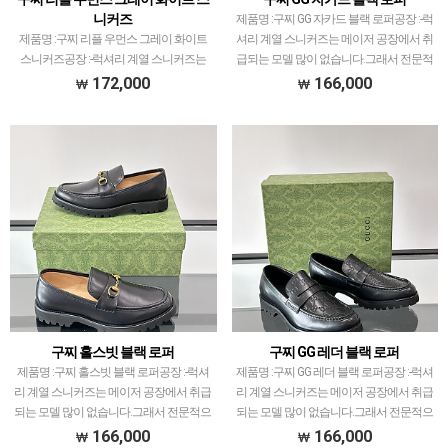
니커즈
제품명 :구찌 GG 자카드 블랙 로퍼공장 :-​럭
제품명 :구찌 리플 우먼스 그레이 화이트
셔리 계열 스니커즈는 메이저 공장에서 취
스니커즈공장 :-​럭셔리 계열 스니커즈는
급되는 모델 많이 없습니다.그래서 전문적
메이저 공장에서 취급되는 모델 많이 없습
으로 취급하는 공장과제가 현지에서 직접
172,000
166,000
니다.그래서 전문적으로 취급하는 공장과
발품 팔으며 체크하고 선별한 공장만 선별
제가 현지에서 직접 발품 팔으며 체크하고
했습니다.…
선별한 공장만 …
구찌 홀스빗 블랙 로퍼
구찌 GG 레더 블랙 로퍼
제품명 :구찌 홀스빗 블랙 로퍼공장 :-​럭셔
제품명 :구찌 GG 레더 블랙 로퍼공장 :-​럭셔
리 계열 스니커즈는 메이저 공장에서 취급
리 계열 스니커즈는 메이저 공장에서 취급
되는 모델 많이 없습니다.그래서 전문적으
되는 모델 많이 없습니다.그래서 전문적으
로 취급하는 공장과제가 현지에서 직접 발
로 취급하는 공장과제가 현지에서 직접 발
166,000
166,000