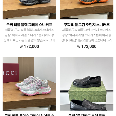
구찌 리플 블랙 그레이 스니커즈
구찌 리플 그린 오렌지 스니커즈
제품명 :구찌 리플 블랙 그레이 스니커즈
제품명 :구찌 리플 그린 오렌지 스니커즈
공장 :-​럭셔리 계열 스니커즈는 메이저 공
공장 :-​럭셔리 계열 스니커즈는 메이저 공
장에서 취급되는 모델 많이 없습니다.그래
장에서 취급되는 모델 많이 없습니다.그래
서 전문적으로 취급하는 공장과제가 현지
서 전문적으로 취급하는 공장과제가 현지
172,000
172,000
에서 직접 발품 팔으며 체크하고 선별한
에서 직접 발품 팔으며 체크하고 선별한
공장만 선별했습니…
공장만 선별했습니…
구찌 리플 우먼스 그레이 화이트 스
구찌 GG 자카드 블랙 로퍼