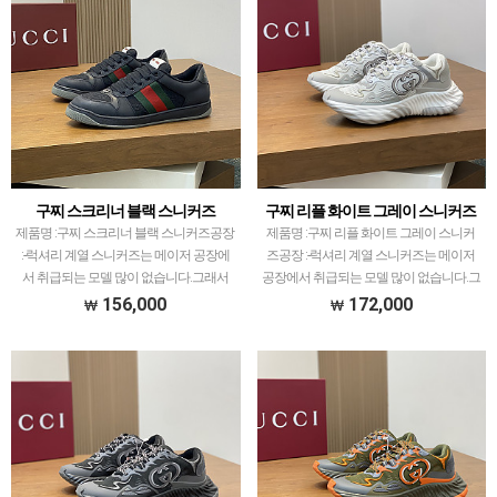
구찌 스크리너 블랙 스니커즈
구찌 리플 화이트 그레이 스니커즈
제품명 :구찌 스크리너 블랙 스니커즈공장
제품명 :구찌 리플 화이트 그레이 스니커
:-​럭셔리 계열 스니커즈는 메이저 공장에
즈공장 :-​럭셔리 계열 스니커즈는 메이저
서 취급되는 모델 많이 없습니다.그래서
공장에서 취급되는 모델 많이 없습니다.그
전문적으로 취급하는 공장과제가 현지에
래서 전문적으로 취급하는 공장과제가 현
156,000
172,000
서 직접 발품 팔으며 체크하고 선별한 공
지에서 직접 발품 팔으며 체크하고 선별한
장만 선별했습니다.…
공장만 선별했습…