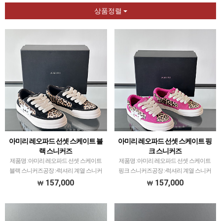
상품정렬
아미리 레오파드 선셋 스케이트 블
아미리 레오파드 선셋 스케이트 핑
랙 스니커즈
크 스니커즈
제품명 :아미리 레오파드 선셋 스케이트
제품명 :아미리 레오파드 선셋 스케이트
블랙 스니커즈공장 :-​럭셔리 계열 스니커
핑크 스니커즈공장 :-​럭셔리 계열 스니커
즈는 메이저 공장에서 취급되는 모델 많이
즈는 메이저 공장에서 취급되는 모델 많이
157,000
157,000
없습니다.그래서 전문적으로 취급하는 공
없습니다.그래서 전문적으로 취급하는 공
장과제가 현지에서 직접 발품 팔으며 체크
장과제가 현지에서 직접 발품 팔으며 체크
하고 선별한 공장…
하고 선별한 공장…