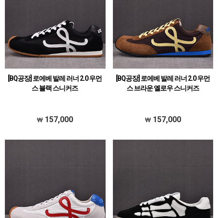
[BQ공장] 로에베 발레 러너 2.0 우먼
[BQ공장] 로에베 발레 러너 2.0 우먼
스 블랙 스니커즈
스 브라운 옐로우 스니커즈
157,000
157,000