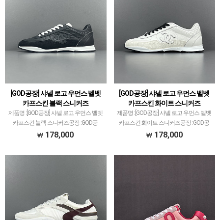
[GOD공장] 샤넬 로고 우먼스 벨벳
[GOD공장] 샤넬 로고 우먼스 벨벳
카프스킨 블랙 스니커즈
카프스킨 화이트 스니커즈
제품명 :[GOD공장] 샤넬 로고 우먼스 벨벳
제품명 :[GOD공장] 샤넬 로고 우먼스 벨벳
카프스킨 블랙 스니커즈공장 :GOD공
카프스킨 화이트 스니커즈공장 :GOD공
장'PK공장'은 스니커즈 메이저 공장중에
장'PK공장'은 스니커즈 메이저 공장중에
178,000
178,000
서 가장 큰 규모를 가진 공장입니다.다양
서 가장 큰 규모를 가진 공장입니다.다양
한 브랜드, 많은 모델 취급하고 있으며퀄
한 브랜드, 많은 모델 취급하고 있으며퀄
리티 1~1.5…
리티 1~1.…