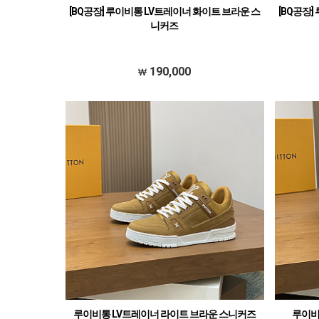
[BQ공장] 루이비통 LV트레이너 화이트 브라운 스
[BQ공장
니커즈
190,000
루이비통 LV트레이너 라이트 브라운 스니커즈
루이비