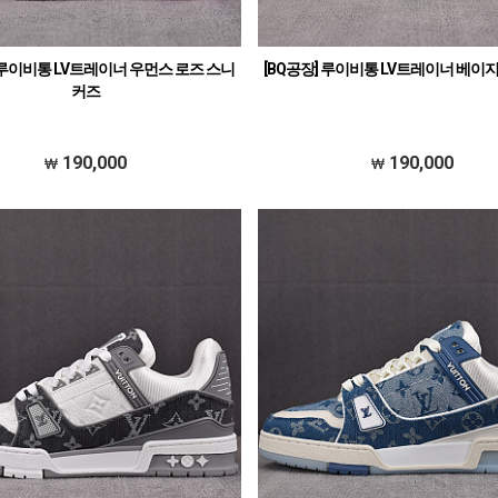
] 루이비통 LV트레이너 우먼스 로즈 스니
[BQ공장] 루이비통 LV트레이너 베이
커즈
190,000
190,000