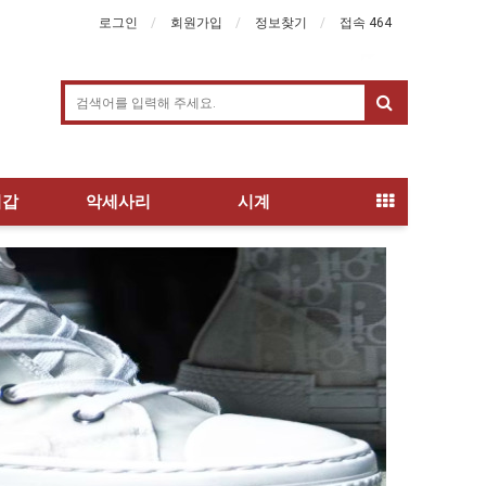
로그인
회원가입
정보찾기
접속 464
지갑
악세사리
시계