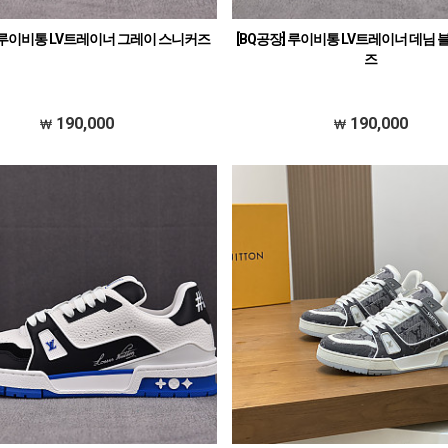
] 루이비통 LV트레이너 그레이 스니커즈
[BQ공장] 루이비통 LV트레이너 데님 
즈
190,000
190,000