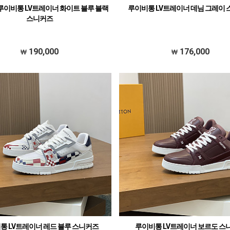
] 루이비통 LV트레이너 화이트 블루 블랙
루이비통 LV트레이너 데님 그레이
스니커즈
190,000
176,000
통 LV트레이너 레드 블루 스니커즈
루이비통 LV트레이너 보르도 스