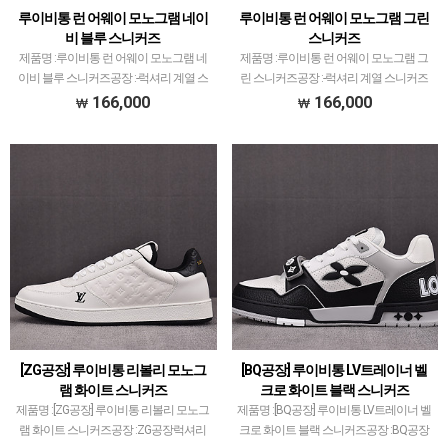
루이비통 런 어웨이 모노그램 네이
루이비통 런 어웨이 모노그램 그린
비 블루 스니커즈
스니커즈
제품명 :루이비통 런 어웨이 모노그램 네
제품명 :루이비통 런 어웨이 모노그램 그
이비 블루 스니커즈공장 :-​럭셔리 계열 스
린 스니커즈공장 :-​럭셔리 계열 스니커즈
니커즈는 메이저 공장에서 취급되는 모델
는 메이저 공장에서 취급되는 모델 많이
166,000
166,000
많이 없습니다.그래서 전문적으로 취급하
없습니다.그래서 전문적으로 취급하는 공
는 공장과제가 현지에서 직접 발품 팔으며
장과제가 현지에서 직접 발품 팔으며 체크
체크하고 선별한…
하고 선별한 공장만…
[ZG공장] 루이비통 리볼리 모노그
[BQ공장] 루이비통 LV트레이너 벨
램 화이트 스니커즈
크로 화이트 블랙 스니커즈
제품명 :[ZG공장] 루이비통 리볼리 모노그
제품명 :[BQ공장] 루이비통 LV트레이너 벨
램 화이트 스니커즈공장 :ZG공장​럭셔리
크로 화이트 블랙 스니커즈공장 :BQ공장​