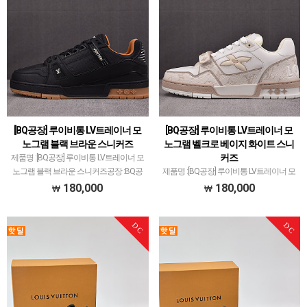
[BQ공장] 루이비통 LV트레이너 모
[BQ공장] 루이비통 LV트레이너 모
노그램 블랙 브라운 스니커즈
노그램 벨크로 베이지 화이트 스니
커즈
제품명 :[BQ공장] 루이비통 LV트레이너 모
노그램 블랙 브라운 스니커즈공장 :BQ공
제품명 :[BQ공장] 루이비통 LV트레이너 모
장​럭셔리 계열 스니커즈는 메이저 공장에
노그램 벨크로 베이지 화이트 스니커즈공
180,000
180,000
서 취급되는 모델 많이 없습니다.그래서
장 :BQ공장​럭셔리 계열 스니커즈는 메이
전문적으로 취급하는 공장과제가 현지에
저 공장에서 취급되는 모델 많이 없습니
DC
DC
서 직접 발품 팔…
다.그래서 전문적으로 취급하는 공장과제
가 현지에서 직접…