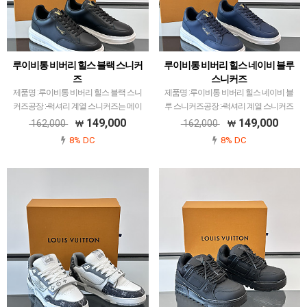
루이비통 비버리 힐스 블랙 스니커
루이비통 비버리 힐스 네이비 블루
즈
스니커즈
제품명 :루이비통 비버리 힐스 블랙 스니
제품명 :루이비통 비버리 힐스 네이비 블
커즈공장 :-​럭셔리 계열 스니커즈는 메이
루 스니커즈공장 :-​럭셔리 계열 스니커즈
저 공장에서 취급되는 모델 많이 없습니
는 메이저 공장에서 취급되는 모델 많이
149,000
149,000
162,000
162,000
다.그래서 전문적으로 취급하는 공장과제
없습니다.그래서 전문적으로 취급하는 공
8% DC
8% DC
가 현지에서 직접 발품 팔으며 체크하고
장과제가 현지에서 직접 발품 팔으며 체크
선별한 공장만 선별했…
하고 선별한 공장만…