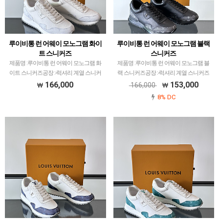
루이비통 런 어웨이 모노그램 화이
루이비통 런 어웨이 모노그램 블랙
트 스니커즈
스니커즈
제품명 :루이비통 런 어웨이 모노그램 화
제품명 :루이비통 런 어웨이 모노그램 블
이트 스니커즈공장 :-​럭셔리 계열 스니커
랙 스니커즈공장 :-​럭셔리 계열 스니커즈
즈는 메이저 공장에서 취급되는 모델 많이
는 메이저 공장에서 취급되는 모델 많이
166,000
153,000
166,000
없습니다.그래서 전문적으로 취급하는 공
없습니다.그래서 전문적으로 취급하는 공
8% DC
장과제가 현지에서 직접 발품 팔으며 체크
장과제가 현지에서 직접 발품 팔으며 체크
하고 선별한 공장…
하고 선별한 공장만…