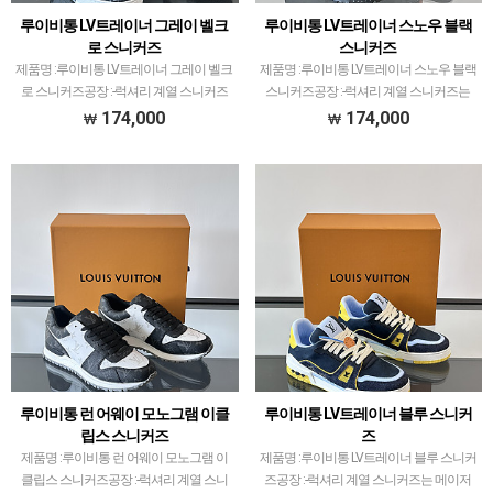
루이비통 LV트레이너 그레이 벨크
루이비통 LV트레이너 스노우 블랙
로 스니커즈
스니커즈
제품명 :루이비통 LV트레이너 그레이 벨크
제품명 :루이비통 LV트레이너 스노우 블랙
로 스니커즈공장 :-​럭셔리 계열 스니커즈
스니커즈공장 :-​럭셔리 계열 스니커즈는
는 메이저 공장에서 취급되는 모델 많이
메이저 공장에서 취급되는 모델 많이 없습
174,000
174,000
없습니다.그래서 전문적으로 취급하는 공
니다.그래서 전문적으로 취급하는 공장과
장과제가 현지에서 직접 발품 팔으며 체크
제가 현지에서 직접 발품 팔으며 체크하고
하고 선별한 공장…
선별한 공장만…
루이비통 런 어웨이 모노그램 이클
루이비통 LV트레이너 블루 스니커
립스 스니커즈
즈
제품명 :루이비통 런 어웨이 모노그램 이
제품명 :루이비통 LV트레이너 블루 스니커
클립스 스니커즈공장 :-​럭셔리 계열 스니
즈공장 :-​럭셔리 계열 스니커즈는 메이저