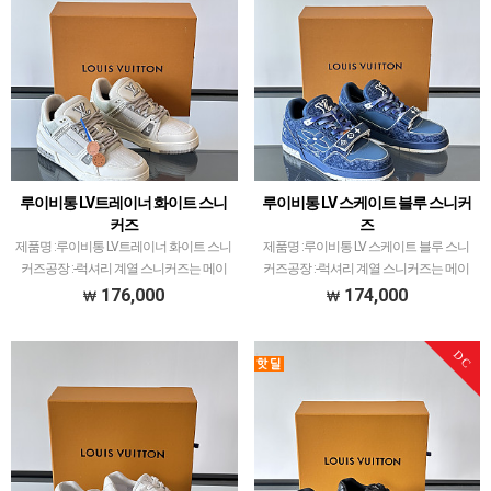
루이비통 LV트레이너 화이트 스니
루이비통 LV 스케이트 블루 스니커
커즈
즈
제품명 :루이비통 LV트레이너 화이트 스니
제품명 :루이비통 LV 스케이트 블루 스니
커즈공장 :-​럭셔리 계열 스니커즈는 메이
커즈공장 :-​럭셔리 계열 스니커즈는 메이
저 공장에서 취급되는 모델 많이 없습니
저 공장에서 취급되는 모델 많이 없습니
176,000
174,000
다.그래서 전문적으로 취급하는 공장과제
다.그래서 전문적으로 취급하는 공장과제
가 현지에서 직접 발품 팔으며 체크하고
가 현지에서 직접 발품 팔으며 체크하고
DC
선별한 공장만 선별…
선별한 공장만 선별…