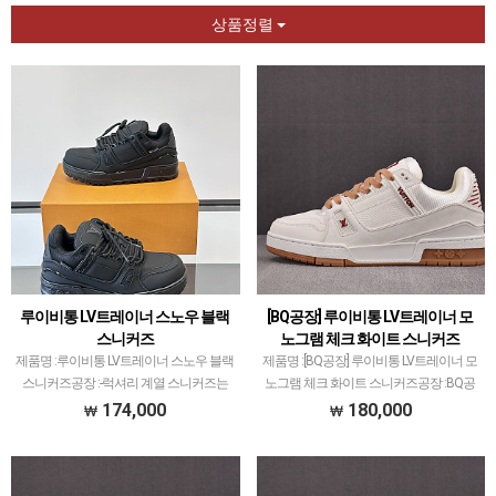
상품정렬
루이비통 LV트레이너 스노우 블랙
[BQ공장] 루이비통 LV트레이너 모
스니커즈
노그램 체크 화이트 스니커즈
제품명 :루이비통 LV트레이너 스노우 블랙
제품명 :[BQ공장] 루이비통 LV트레이너 모
스니커즈공장 :-​럭셔리 계열 스니커즈는
노그램 체크 화이트 스니커즈공장 :BQ공
메이저 공장에서 취급되는 모델 많이 없습
장​럭셔리 계열 스니커즈는 메이저 공장에
174,000
180,000
니다.그래서 전문적으로 취급하는 공장과
서 취급되는 모델 많이 없습니다.그래서
제가 현지에서 직접 발품 팔으며 체크하고
전문적으로 취급하는 공장과제가 현지에
선별한 공장만…
서 직접 발품 팔…