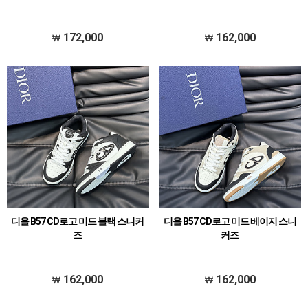
172,000
162,000
디올 B57 CD로고 미드 블랙 스니커
디올 B57 CD로고 미드 베이지 스니
즈
커즈
162,000
162,000