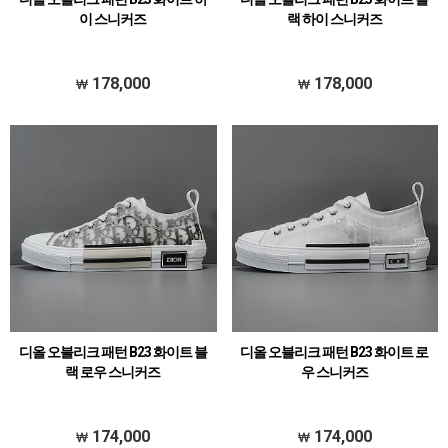
이 스니커즈
랙 하이 스니커즈
178,000
178,000
디올 오블리크 패턴 B23 화이트 블
디올 오블리크 패턴 B23 화이트 로
랙 로우 스니커즈
우 스니커즈
174,000
174,000