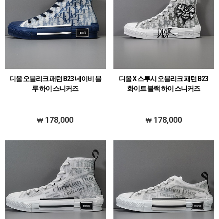
디올 오블리크 패턴 B23 네이비 블
디올 X 스투시 오블리크 패턴 B23
루 하이 스니커즈
화이트 블랙 하이 스니커즈
178,000
178,000