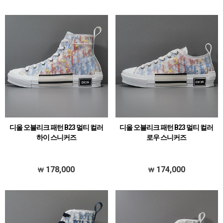
디올 오블리크 패턴 B23 멀티 컬러
디올 오블리크 패턴 B23 멀티 컬러
하이 스니커즈
로우 스니커즈
178,000
174,000