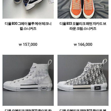
디올 B30 그레이 블루 메쉬 테크니
디올 B33 오블리크 패턴 자카드 브
컬 스니커즈
라운 크림 스니커즈
157,000
166,000
디올 오블리크 패턴 B23 화이트 하
디올 오블리크 패턴 B23 화이트 블