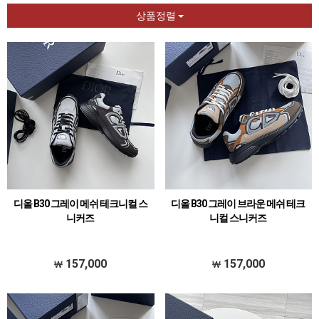
상품정렬
디올 B30 그레이 메쉬 테크니컬 스
디올 B30 그레이 브라운 메쉬 테크
니커즈
니컬 스니커즈
157,000
157,000