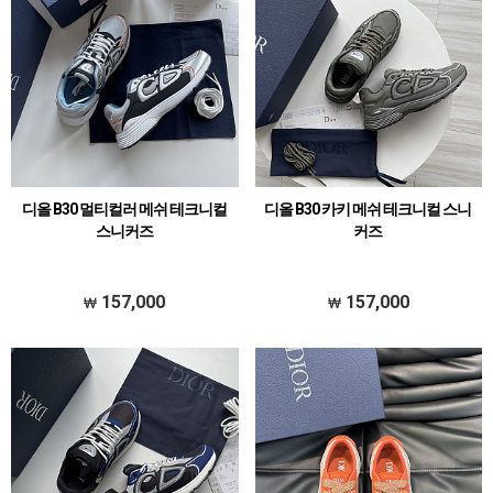
디올 B30 멀티컬러 메쉬 테크니컬
디올 B30 카키 메쉬 테크니컬 스니
스니커즈
커즈
157,000
157,000