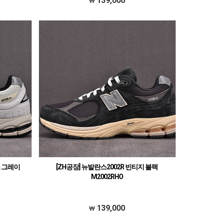
139,000
스 그레이
[ZH공장] 뉴발란스2002R 빈티지 블랙
M2002RHO
139,000