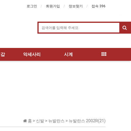
로그인
회원가입
정보찾기
접속 396
지갑
악세사리
시계
홈 >
신발
>
뉴발란스
>
뉴발란스 2002R(21)