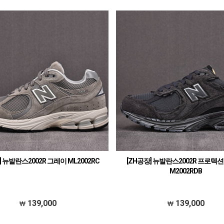
] 뉴발란스2002R 그레이 ML2002RC
[ZH공장] 뉴발란스2002R 프로텍션
M2002RDB
139,000
139,000