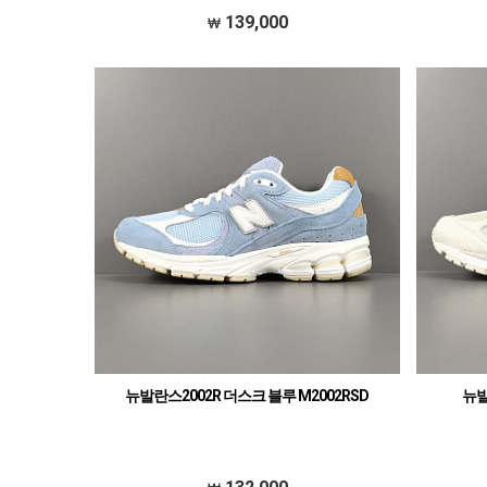
139,000
뉴발란스2002R 더스크 블루 M2002RSD
뉴발