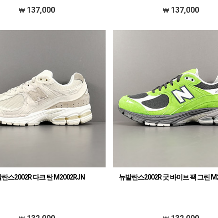
137,000
137,000
란스2002R 다크 탄 M2002RJN
뉴발란스2002R 굿 바이브 팩 그린 M2