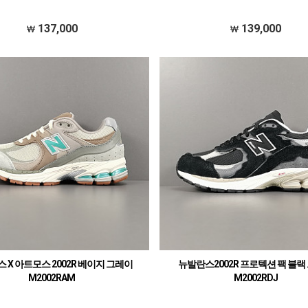
137,000
139,000
 X 아트모스 2002R 베이지 그레이
뉴발란스2002R 프로텍션 팩 블랙
M2002RAM
M2002RDJ