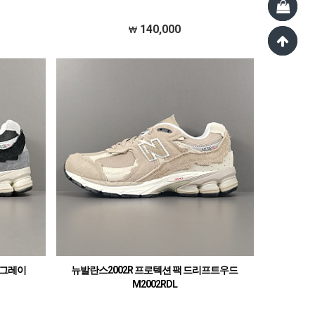
140,000
 그레이
뉴발란스2002R 프로텍션 팩 드리프트우드
M2002RDL