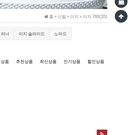
홈 >
신발
>
이지
>
이지 700(20)
 러너
이지 슬라이드
노마드
트상품
추천상품
최신상품
인기상품
할인상품