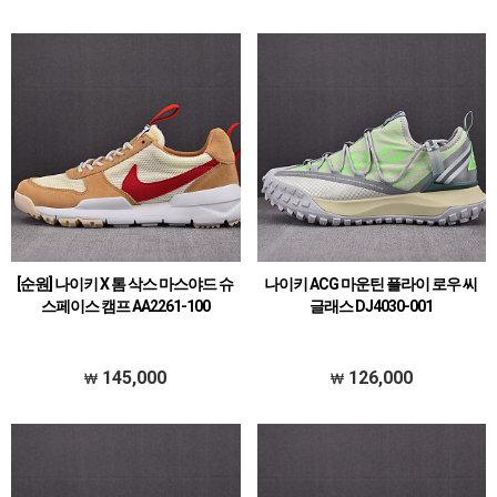
[순원] 나이키 X 톰 삭스 마스야드 슈
나이키 ACG 마운틴 플라이 로우 씨
스페이스 캠프 AA2261-100
글래스 DJ4030-001
145,000
126,000