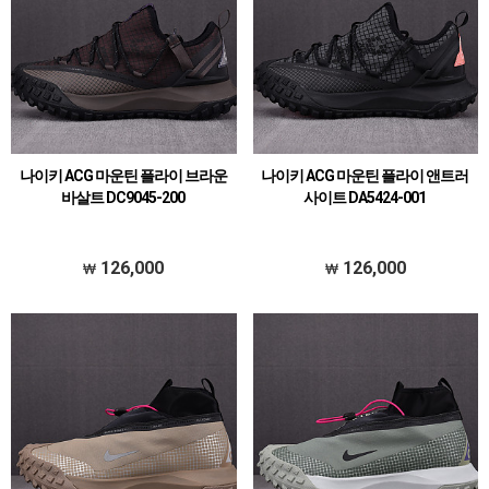
나이키 ACG 마운틴 플라이 브라운
나이키 ACG 마운틴 플라이 앤트러
바살트 DC9045-200
사이트 DA5424-001
126,000
126,000