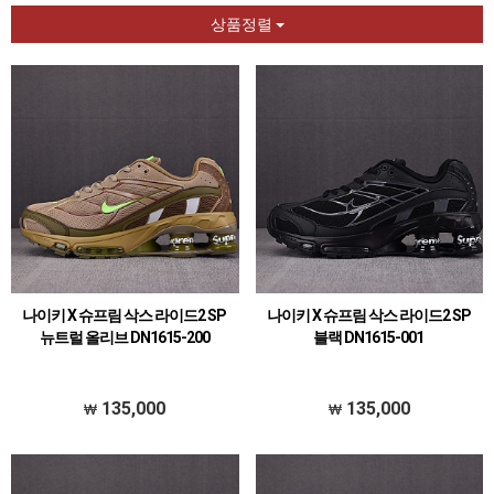
상품정렬
나이키 X 슈프림 삭스 라이드2 SP
나이키 X 슈프림 삭스 라이드2 SP
뉴트럴 올리브 DN1615-200
블랙 DN1615-001
135,000
135,000