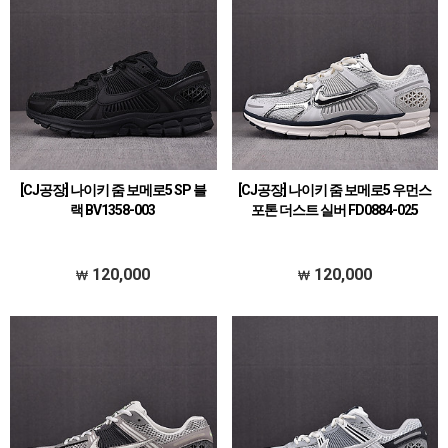
[CJ공장] 나이키 줌 보메로5 SP 블
[CJ공장] 나이키 줌 보메로5 우먼스
랙 BV1358-003
포톤 더스트 실버 FD0884-025
120,000
120,000