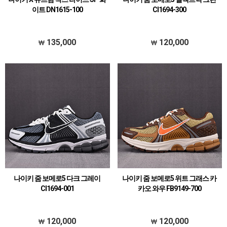
이트 DN1615-100
CI1694-300
135,000
120,000
나이키 줌 보메로5 다크 그레이
나이키 줌 보메로5 위트 그래스 카
CI1694-001
카오 와우 FB9149-700
120,000
120,000