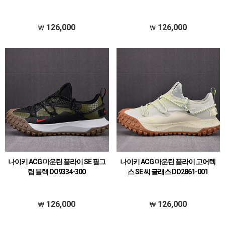
126,000
126,000
나이키 ACG 마운틴 플라이 SE 필그
나이키 ACG 마운틴 플라이 고어텍
림 블랙 DO9334-300
스 SE 씨 글래스 DD2861-001
126,000
126,000