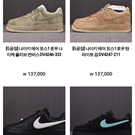
[G공장] 나이키 에어 포스1 로우 나
[G공장] 나이키 에어 포스1 로우 탄
이케 올리브 컨버스 DV4246-333
라이트 검 DV4247-211
137,000
137,000