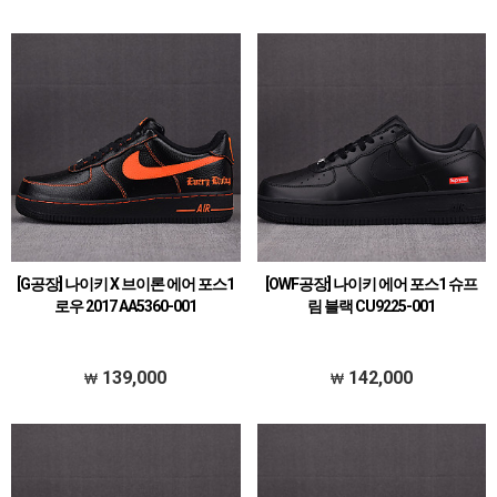
[G공장] 나이키 X 브이론 에어 포스1
[OWF공장] 나이키 에어 포스1 슈프
로우 2017 AA5360-001
림 블랙 CU9225-001
139,000
142,000