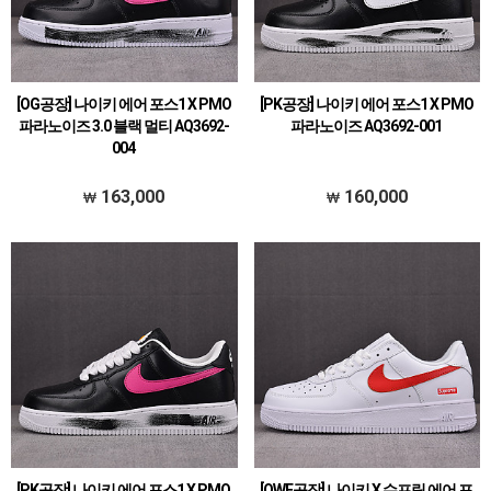
[OG공장] 나이키 에어 포스1 X PMO
[PK공장] 나이키 에어 포스1 X PMO
파라노이즈 3.0 블랙 멀티 AQ3692-
파라노이즈 AQ3692-001
004
163,000
160,000
[PK공장] 나이키 에어 포스1 X PMO
[OWF공장] 나이키 X 슈프림 에어 포