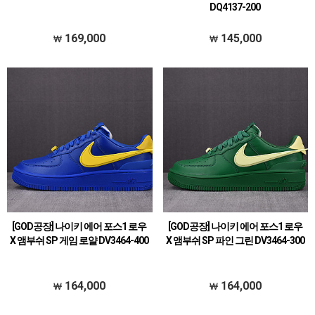
DQ4137-200
169,000
145,000
[GOD공장] 나이키 에어 포스1 로우
[GOD공장] 나이키 에어 포스1 로우
X 앰부쉬 SP 게임 로얄 DV3464-400
X 앰부쉬 SP 파인 그린 DV3464-300
164,000
164,000