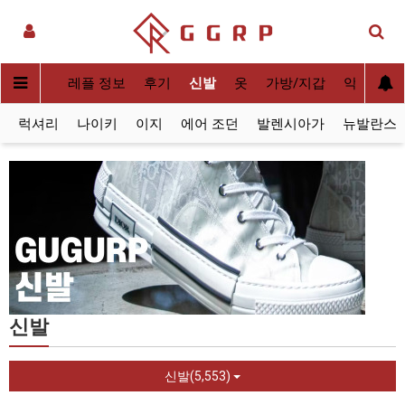
실사[QC]
레플 정보
후기
신발
옷
가방/지갑
악세사리
럭셔리
나이키
이지
에어 조던
발렌시아가
뉴발란스
신발
신발(5,553)