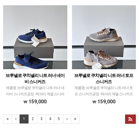
어급으로 분류되며 일부 모델은 메이저 공
공장과제가 현지에서 직접 발품 팔으며 체
장보다 …
크하고 선별한 공장만…
브루넬로 쿠치넬리 니트 러너 네이
브루넬로 쿠치넬리 니트 러너 토프
비 스니커즈
스니커즈
제품명 :브루넬로 쿠치넬리 니트 러너 네
제품명 :브루넬로 쿠치넬리 니트 러너 토
이비 스니커즈공장 :-럭셔리 계열 스니커
프 스니커즈공장 :-럭셔리 계열 스니커즈
즈는 메이저 공장에서 취급되는 모델 많이
는 메이저 공장에서 취급되는 모델 많이
159,000
159,000
없습니다.그래서 전문적으로 취급하는 공
없습니다.그래서 전문적으로 취급하는 공
장과제가 현지에서 직접 발품 팔으며 체크
장과제가 현지에서 직접 발품 팔으며 체크
하고 선별한 공장만…
1
2
3
4
5
하고 선별한 공장만 …