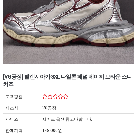
[VG공장] 발렌시아가 3XL 나일론 패널 베이지 브라운 스니
커즈
고객평점
제조사
VG공장
사이즈
사이즈 옵션 참고바랍니다.
판매가격
148,000원