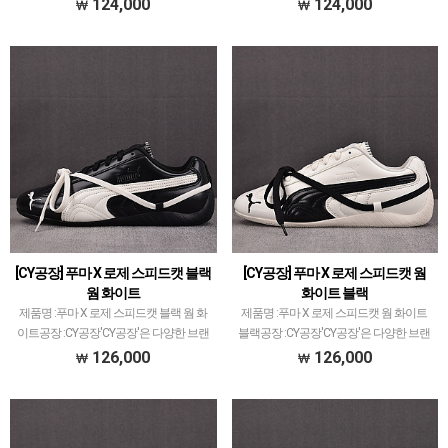
취급되지 않는 개체 좋은 제품만 선별했습
서 취급되지 않는 개체 좋은 제품만 선별
124,000
124,000
니다.제품 퀄리티는 1~2티어급으로 분류
했습니다.제품 퀄리티는 1~2티어급으로
되며 일부 모델은 메이저 공장보다 더 좋
분류되며 일부 모델은 메이저 공장보다 더
은 개체 …
좋은 개…
[CY공장] 푸마 X 로제 스피드캣 블랙
[CY공장] 푸마 X 로제 스피드캣 웜
웜 화이트
화이트 블랙
제품명 :푸마 X 로제 스피드캣 블랙 웜 화
제품명 :푸마 X 로제 스피드캣 웜 화이트
이트공장 :CY공장'CY공장'은 다양한 브랜
블랙공장 :CY공장'CY공장'은 다양한 브랜
드 취급하고 있습니다.퀄리티는 1~1.5티
드 취급하고 있습니다.퀄리티는 1~1.5티
126,000
126,000
어급으로 평균~이상입니다.주로 럭셔리
어급으로 평균~이상입니다.주로 럭셔리
계열 스니커즈가 많은데그 외 타 공장에서
계열 스니커즈가 많은데그 외 타 공장에서
취급하지 …
취급하지 …