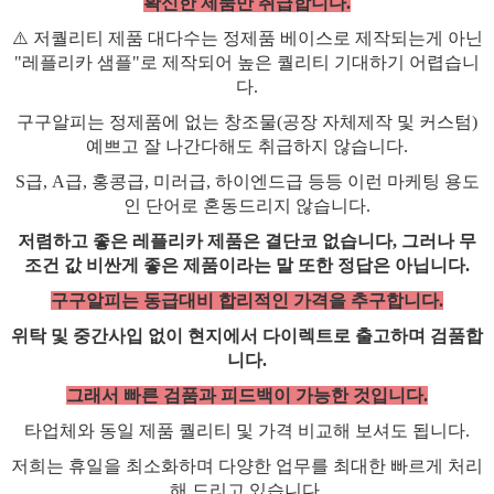
확신한 제품만 취급합니다.
⚠️ 저퀄리티 제품 대다수는 정제품 베이스로 제작되는게 아닌
"레플리카 샘플"로 제작되어 높은 퀄리티 기대하기 어렵습니
다.
구구알피는 정제품에 없는 창조물(공장 자체제작 및 커스텀)
예쁘고 잘 나간다해도 취급하지 않습니다.
S급, A급, 홍콩급, 미러급, 하이엔드급 등등 이런 마케팅 용도
인 단어로 혼동드리지 않습니다.
저렴하고 좋은
레플리카
제품은 결단코 없습니다, 그러나 무
조건 값 비싼게 좋은 제품이라는 말 또한 정답은 아닙니다.
구구알피는 동급대비 합리적인 가격을 추구합니다.
위탁 및 중간사입 없이 현지에서 다이렉트로 출고하며 검품합
니다.
그래서 빠른 검품과 피드백이 가능한 것입니다.
타업체와 동일 제품 퀄리티 및 가격 비교해 보셔도 됩니다.
저희는 휴일을 최소화하며 다양한 업무를 최대한 빠르게 처리
해 드리고 있습니다.