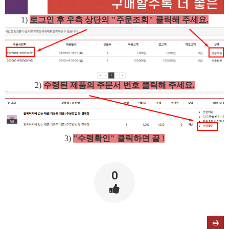
1)
로그인 후 우측 상단의 "주문조회" 클릭해 주세요.
2)
수령된 제품의 주문서 번호 클릭해 주세요.
3)
"수령확인" 클릭하면 끝 !
0