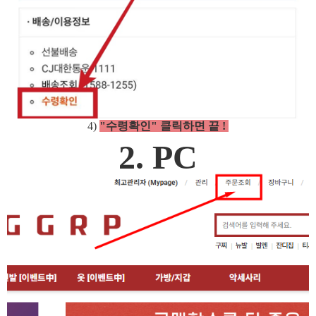
4)
"수령확인" 클릭하면 끝 !
2. PC