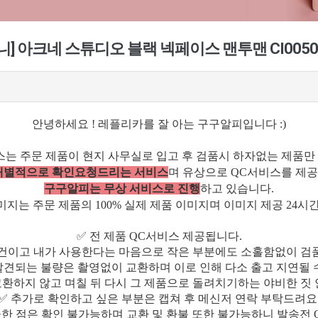
탑아크니] 아크네 스튜디오 블랙 넥페이스 맨투맨 CI0050
안녕하세요 ! 레플리카를 잘 아는 구구알피입니다 :)
스는 주문 제품이 현지 사무실로 입고 후 검품시 하자없는 제품만
 개별적으로 확인요청드리는 서비스
며 유상으로 QC서비스를 제공
구구알피는 무상 서비스로 진행
하고 있습니다.
지는 주문 제품의 100% 실제 제품 이미지며 이미지 제공 24시
✅ 전 제품 QC서비스 제공됩니다.
물건이고 내가 사용한다는 마음으로 작은 부분에도 소홀함없이 검
발견되는 불량은 촬영없이 교환하며 이로 인해 다소 출고 지연될 
교환하지 않고 며칠 뒤 다시 그 제품으로 돌려치기하는 야비한 짓 
✅ 추가로 확인하고 싶은 부분은 캡쳐 후 메신저 연락 부탁드려요
금한 점은 확인 불가능하며 교환 및 환불 또한 불가능하니 발송전 