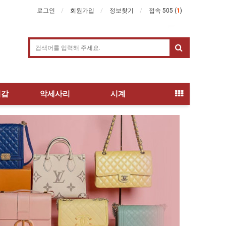
로그인
회원가입
정보찾기
접속 505 (
1
)
지갑
악세사리
시계