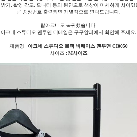
 밝기, 촬영 각도, 모니터 등의 원인으로 색상이 미세하게 차이있
✅ 송장번호 출력되면 개별적으로 연락드립니다.
탑아크네도 복귀했습니다.
아크네 스튜디오 맨투맨 디테일은 구구알피에서 확인해 주세요.
제품명 :
아크네 스튜디오 블랙 넥페이스 맨투맨 CI0050
사이즈 :
M사이즈