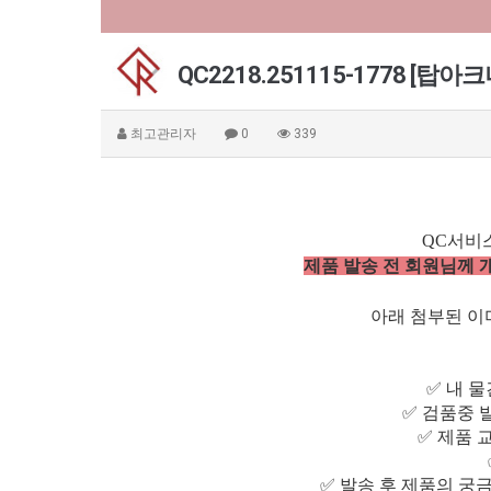
QC2218.251115-1778 [
최고관리자
0
339
QC서비
제품 발송 전 회원님께
아래 첨부된 이미
✅ 내 
✅ 검품중 
✅ 제품 
✅ 발송 후 제품의 궁