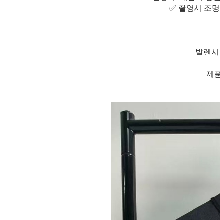
✅ 촬영시 조명
발렌시
제품