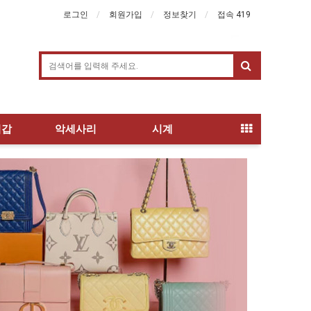
로그인
회원가입
정보찾기
접속 419
지갑
악세사리
시계