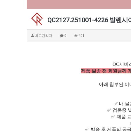
QC2127.251001-4226
최고관리자
0
401
QC서비
제품 발송 전 회원님께
아래 첨부된 이미
✅ 내 
✅ 검품중 
✅ 제품 
✅ 발송 후 제품의 궁