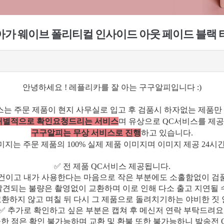
 발렌시아가 웨이브 폴리티컬 인사이드 아웃 페이드 블랙
안녕하세요 ! 레플리카를 잘 아는 구구알피입니다 :)
스는 주문 제품이 현지 사무실로 입고 후 검품시 하자없는 제품만
 개별적으로 확인요청드리는 서비스
며 유상으로 QC서비스를 제공
구구알피는 무상 서비스로 진행
하고 있습니다.
지는 주문 제품의 100% 실제 제품 이미지며 이미지 제공 24시
✅ 전 제품 QC서비스 제공됩니다.
물건이고 내가 사용한다는 마음으로 작은 부분에도 소홀함없이 검
발견되는 불량은 촬영없이 교환하며 이로 인해 다소 출고 지연될 
교환하지 않고 며칠 뒤 다시 그 제품으로 돌려치기하는 야비한 짓 
✅ 추가로 확인하고 싶은 부분은 캡쳐 후 메신저 연락 부탁드려요
금한 점은 확인 불가능하며 교환 및 환불 또한 불가능하니 발송전 