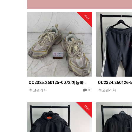
Hot
QC2325.260125-0072 미등록 제품 [XA공장] 발렌시아가 카고 화이트 스니커즈
0
최고관리자
최고관리자
Hot