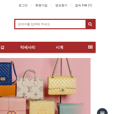
로그인
회원가입
정보찾기
접속 546 (
1
)
지갑
악세사리
시계