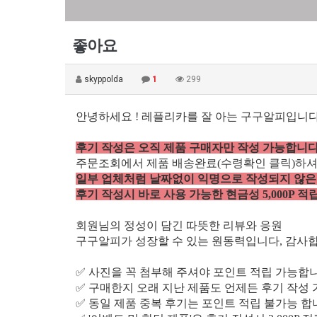
좋아요
skyppolda
1
299
안녕하세요 ! 레플리카를 잘 아는 구구알피입니다 
후기 작성은 오직 제품 구매자만 작성 가능합니다
주문조회에서 제품 배송완료(수령확인 클릭)하
일부 업체처럼 날짜없이 익명으로 작성되지 않은
후기 작성시 바로 사용 가능한 현금성 5,000P 적
회원님의 정성이 담긴 따뜻한 리뷰와 응원
구구알피가 성장할 수 있는 원동력입니다, 감사합
✅ 사진을 꼭 첨부해 주셔야 포인트 적립 가능합니
✅ 구매한지 오래 지난 제품도 언제든 후기 작성
✅ 동일 제품 중복 후기는 포인트 적립 불가능 합