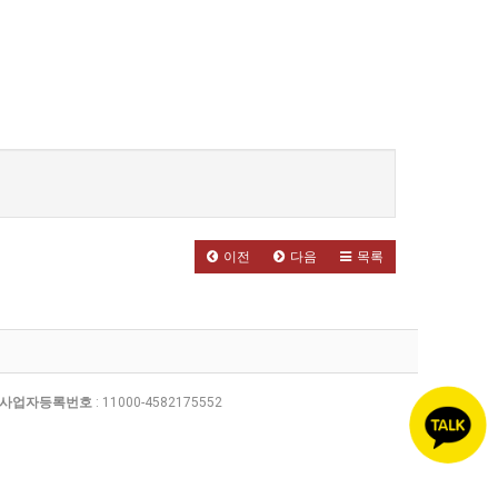
이전
다음
목록
사업자등록번호
: 11000-4582175552