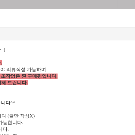
:)
.
셔야 리뷰작성 가능하며
 조작없은 찐 구매평입니다.
립해 드립니다.
니다^^
다 (글만 작성X)
 가능합니다.
니다.