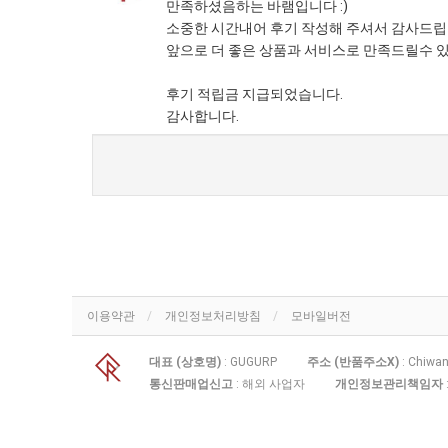
만족하셨음하는 바램입니다 :)
소중한 시간내어 후기 작성해 주셔서 감사드립
앞으로 더 좋은 상품과 서비스로 만족드릴수 
후기 적립금 지급되었습니다.
감사합니다.
이용약관
개인정보처리방침
모바일버전
대표 (상호명)
: GUGURP
주소 (반품주소X)
: Chiwan
통신판매업신고
: 해외 사업자
개인정보관리책임자