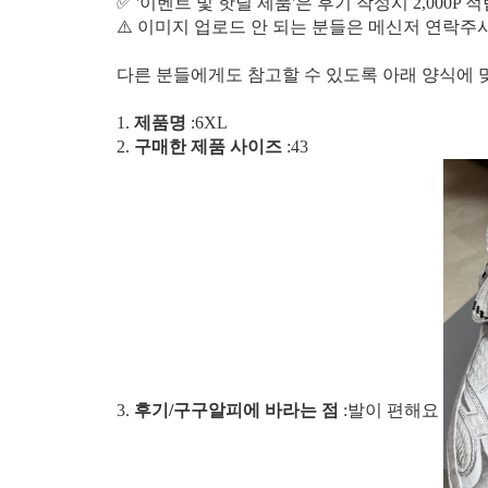
✅ '이벤트 및 핫딜 제품'은 후기 작성시 2,000P 
⚠️ 이미지 업로드 안 되는 분들은 메신저 연락
다른 분들에게도 참고할 수 있도록 아래 양식에 
1.
제품명
:6XL
2.
구매한 제품 사이즈
:43
3.
후기/구구알피에 바라는 점
:발이 편해요