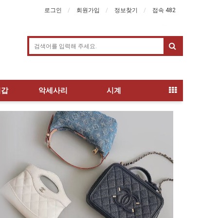
로그인
회원가입
정보찾기
접속 482
지갑
악세사리
시계