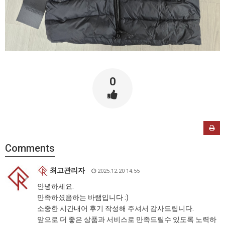
0
Comments
최고관리자
2025.12.20 14:55
안녕하세요.
만족하셨음하는 바램입니다 :)
소중한 시간내어 후기 작성해 주셔서 감사드립니다.
앞으로 더 좋은 상품과 서비스로 만족드릴수 있도록 노력하