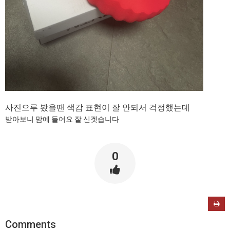
사진으루 봤을땐 색감 표현이 잘 안되서 걱정했는데
받아보니 맘에 들어요 잘 신겟습니다
0
Comments