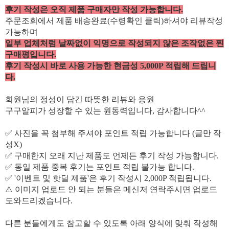
후기 작성은 오직 제품 구매자만 작성 가능합니다.
주문조회에서 제품 배송완료(수령확인 클릭)하셔야 리뷰작성
가능하며
일부 업체처럼 날짜없이 익명으로 작성되지 않은 조작없은 찐
구매평입니다.
후기 작성시 바로 사용 가능한 현금성 5,000P 적립해 드립니
다.
회원님의 정성이 담긴 따뜻한 리뷰와 응원
구구알피가 성장할 수 있는 원동력입니다, 감사합니다^^
✅ 사진을 꼭 첨부해 주셔야 포인트 적립 가능합니다 (글만 작
성X)
✅ 구매한지 오래 지난 제품도 언제든 후기 작성 가능합니다.
✅ 동일 제품 중복 후기는 포인트 적립 불가능 합니다.
✅ '이벤트 및 핫딜 제품'은 후기 작성시 2,000P 적립됩니다.
⚠️ 이미지 업로드 안 되는 분들은 메신저 연락주시면 업로드
도와드리겠습니다.
다른 분들에게도 참고할 수 있도록 아래 양식에 맞춰 작성해