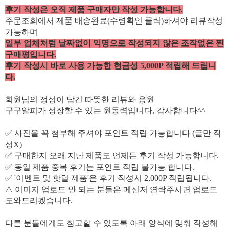
후기 작성은 오직 제품 구매자만 작성 가능합니다.
주문조회에서 제품 배송완료(수령확인 클릭)하셔야 리뷰작성
가능하며
일부 업체처럼 날짜없이 익명으로 작성되지 않은 조작없은 찐
구매평입니다.
후기 작성시 바로 사용 가능한 현금성 5,000P 적립해 드립니
다.
회원님의 정성이 담긴 따뜻한 리뷰와 응원
구구알피가 성장할 수 있는 원동력입니다, 감사합니다^^
✅ 사진을 꼭 첨부해 주셔야 포인트 적립 가능합니다 (글만 작
성X)
✅ 구매한지 오래 지난 제품도 언제든 후기 작성 가능합니다.
✅ 동일 제품 중복 후기는 포인트 적립 불가능 합니다.
✅ '이벤트 및 핫딜 제품'은 후기 작성시 2,000P 적립됩니다.
⚠️ 이미지 업로드 안 되는 분들은 메신저 연락주시면 업로드
도와드리겠습니다.
다른 분들에게도 참고할 수 있도록 아래 양식에 맞춰 작성해