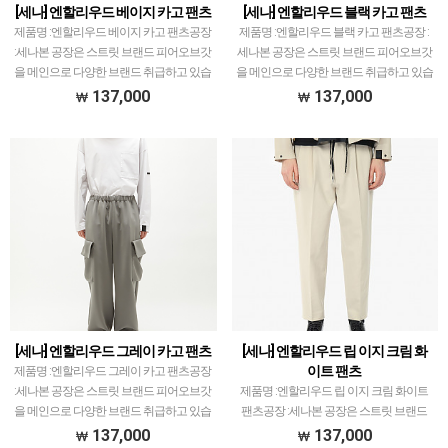
[세나] 엔할리우드 베이지 카고 팬츠
[세나] 엔할리우드 블랙 카고 팬츠
제품명 :엔할리우드 베이지 카고 팬츠공장
제품명 :엔할리우드 블랙 카고 팬츠공장 :
:세나본 공장은 스트릿 브랜드 피어오브갓
세나본 공장은 스트릿 브랜드 피어오브갓
을 메인으로 다양한 브랜드 취급하고 있습
을 메인으로 다양한 브랜드 취급하고 있습
니다.제픔 퀄리티는 전체적으로 1~1.5티
니다.제픔 퀄리티는 전체적으로 1~1.5티
137,000
137,000
어급으로 개체차이 최소화, zp와 따른 실
어급으로 개체차이 최소화, zp와 따른 실
루엣, 색감 …
루엣, 색감 다…
[세나] 엔할리우드 그레이 카고 팬츠
[세나] 엔할리우드 립 이지 크림 화
이트 팬츠
제품명 :엔할리우드 그레이 카고 팬츠공장
:세나본 공장은 스트릿 브랜드 피어오브갓
제품명 :엔할리우드 립 이지 크림 화이트
을 메인으로 다양한 브랜드 취급하고 있습
팬츠공장 :세나본 공장은 스트릿 브랜드
니다.제픔 퀄리티는 전체적으로 1~1.5티
피어오브갓을 메인으로 다양한 브랜드 취
137,000
137,000