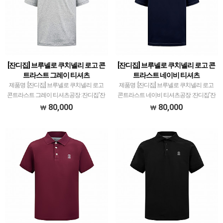
[잔디집] 브루넬로 쿠치넬리 로고 콘
[잔디집] 브루넬로 쿠치넬리 로고 콘
트라스트 그레이 티셔츠
트라스트 네이비 티셔츠
제품명 :[잔디집] 브루넬로 쿠치넬리 로고
제품명 :[잔디집] 브루넬로 쿠치넬리 로고
콘트라스트 그레이 티셔츠공장 :잔디집'잔
콘트라스트 네이비 티셔츠공장 :잔디집'잔
디집'은 다양한 브랜드 의류 전문적으로
디집'은 다양한 브랜드 의류 전문적으로
80,000
80,000
취급하고 있습니다.제품 퀄리티는 대부분
취급하고 있습니다.제품 퀄리티는 대부분
1티어급으로 개체차이 최소화와 함께 사
1티어급으로 개체차이 최소화와 함께 사
이즈 오차범위 거…
이즈 오차범위 거…