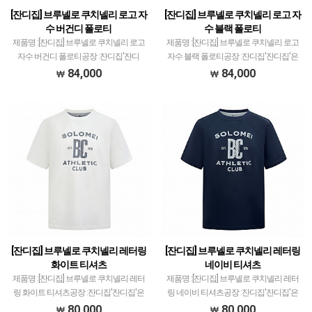
[잔디집] 브루넬로 쿠치넬리 로고 자
[잔디집] 브루넬로 쿠치넬리 로고 자
수 버건디 폴로티
수 블랙 폴로티
제품명 :[잔디집] 브루넬로 쿠치넬리 로고
제품명 :[잔디집] 브루넬로 쿠치넬리 로고
자수 버건디 폴로티공장 :잔디집'잔디
자수 블랙 폴로티공장 :잔디집'잔디집'은
집'은 다양한 브랜드 의류 전문적으로 취
다양한 브랜드 의류 전문적으로 취급하고
84,000
84,000
급하고 있습니다.제품 퀄리티는 대부분 1
있습니다.제품 퀄리티는 대부분 1티어급
티어급으로 개체차이 최소화와 함께 사이
으로 개체차이 최소화와 함께 사이즈 오차
즈 오차범위 거의 초…
범위 거의 초과…
[잔디집] 브루넬로 쿠치넬리 레터링
[잔디집] 브루넬로 쿠치넬리 레터링
화이트 티셔츠
네이비 티셔츠
제품명 :[잔디집] 브루넬로 쿠치넬리 레터
제품명 :[잔디집] 브루넬로 쿠치넬리 레터
링 화이트 티셔츠공장 :잔디집'잔디집'은
링 네이비 티셔츠공장 :잔디집'잔디집'은
다양한 브랜드 의류 전문적으로 취급하고
다양한 브랜드 의류 전문적으로 취급하고
80,000
80,000