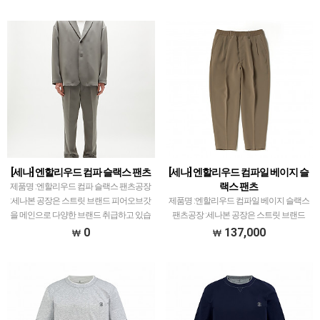
어급으로 개체차이 최소화, zp와 따른 실
급하고 있습니다.제픔 퀄리티는 전체적으
루엣, 색감 …
로 1~1.5티어급으로 개체차이 최소화, zp
와 따른 실루엣…
[세나] 엔할리우드 컴파 슬랙스 팬츠
[세나] 엔할리우드 컴파일 베이지 슬
랙스 팬츠
제품명 :엔할리우드 컴파 슬랙스 팬츠공장
:세나본 공장은 스트릿 브랜드 피어오브갓
제품명 :엔할리우드 컴파일 베이지 슬랙스
을 메인으로 다양한 브랜드 취급하고 있습
팬츠공장 :세나본 공장은 스트릿 브랜드
니다.제픔 퀄리티는 전체적으로 1~1.5티
피어오브갓을 메인으로 다양한 브랜드 취
0
137,000
어급으로 개체차이 최소화, zp와 따른 실
급하고 있습니다.제픔 퀄리티는 전체적으
루엣, 색감 …
로 1~1.5티어급으로 개체차이 최소화, zp
와 따른 실루엣…