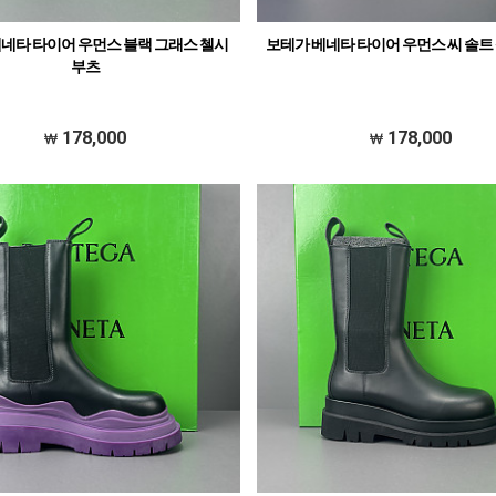
네타 타이어 우먼스 블랙 그래스 첼시
보테가 베네타 타이어 우먼스 씨 솔트
부츠
178,000
178,000