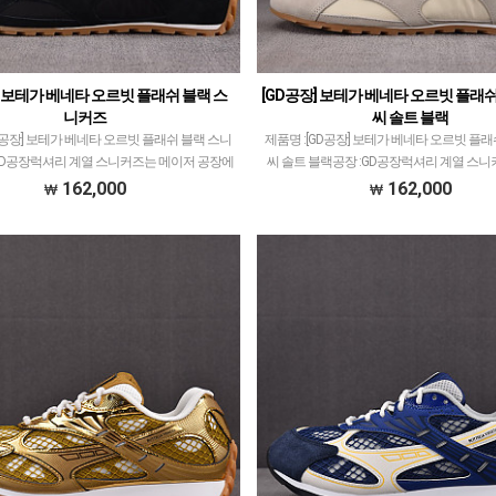
] 보테가 베네타 오르빗 플래쉬 블랙 스
[GD공장] 보테가 베네타 오르빗 플래
니커즈
씨 솔트 블랙
GD공장] 보테가 베네타 오르빗 플래쉬 블랙 스니
제품명 :[GD공장] 보테가 베네타 오르빗 플
GD공장​럭셔리 계열 스니커즈는 메이저 공장에
씨 솔트 블랙공장 :GD공장​럭셔리 계열 스
 모델 많이 없습니다.그래서 전문적으로 취급
저 공장에서 취급되는 모델 많이 없습니다.
162,000
162,000
장과제가 현지에서 직접 발품 팔으며 체크…
으로 취급하는 공장과제가 현지에서 직접 