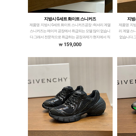
지방시 G세트 화이트 스니커즈
지방
제품명 :지방시 G세트 화이트 스니커즈공장 :-​럭셔리 계열
제품명 :지방
스니커즈는 메이저 공장에서 취급되는 모델 많이 없습니
리 계열 스
다.그래서 전문적으로 취급하는 공장과제가 현지에서 직
없습니다.
접 발품 팔으며 체크하고 선별한 공장만 선별했습니다…
에서 직접
159,000