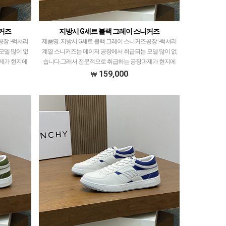
니커즈
지방시 G세트 블랙 그레이 스니커즈
 :-​럭셔리
제품명 :지방시 G세트 블랙 그레이 스니커즈공장 :-​럭셔리
모델 많이 없
계열 스니커즈는 메이저 공장에서 취급되는 모델 많이 없
제가 현지에
습니다.그래서 전문적으로 취급하는 공장과제가 현지에
만 선별했…
서 직접 발품 팔으며 체크하고 선별한 공장만 선별했…
159,000