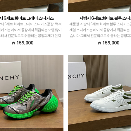
시 G세트 화이트 그레이 스니커즈
지방시 G세트 화이트 블루 스
시 G세트 화이트 그레이 스니커즈공장 :-​럭셔
제품명 :지방시 G세트 화이트 블루 스니커즈공장
니커즈는 메이저 공장에서 취급되는 모델 많이
계열 스니커즈는 메이저 공장에서 취급되는 
그래서 전문적으로 취급하는 공장과제가 현지
습니다.그래서 전문적으로 취급하는 공장과
 발품 팔으며 체크하고 선별한 공장만 선별…
서 직접 발품 팔으며 체크하고 선별한 공장
159,000
159,000