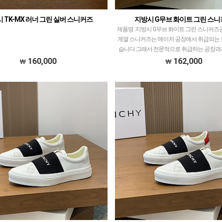
 TK-MX 러너 그린 실버 스니커즈
지방시 G무브 화이트 그린 스
제품명 :지방시 G무브 화이트 그린 스니커즈공장
계열 스니커즈는 메이저 공장에서 취급되는 
습니다.그래서 전문적으로 취급하는 공장과
서 직접 발품 팔으며 체크하고 선별한 공
160,000
162,000