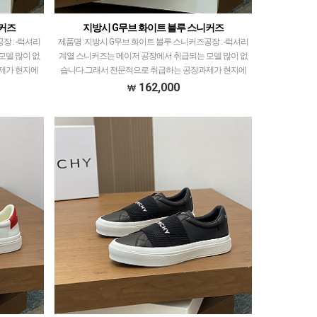
니커즈
지방시 G무브 화이트 블루 스니커즈
 : -​럭셔리
제품명 :지방시 G무브 화이트 블루 스니커즈공장 : -​럭셔리
모델 많이 없
계열 스니커즈는 메이저 공장에서 취급되는 모델 많이 없
제가 현지에
습니다.그래서 전문적으로 취급하는 공장과제가 현지에
장만 선별…
서 직접 발품 팔으며 체크하고 선별한 공장만 선별…
162,000