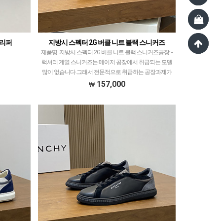
슬리퍼
지방시 스펙터 2G 버클 니트 블랙 스니커즈
제품명 :지방시 스펙터 2G 버클 니트 블랙 스니커즈공장 :-​
럭셔리 계열 스니커즈는 메이저 공장에서 취급되는 모델
많이 없습니다.그래서 전문적으로 취급하는 공장과제가
현지에서 직접 발품 팔으며 체크하고 선별한 공장…
157,000