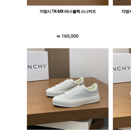
지방시 TK-MX 러너 블랙 스니커즈
지방시
160,000