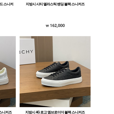
레드 스니커
지방시 시티 엘라스틱 밴딩 블랙 스니커즈
162,000
 스니커즈
지방시 4G 로고 엠브로이더 블랙 스니커즈