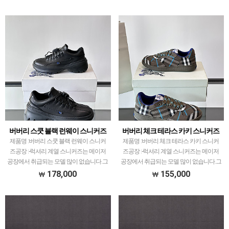
다.그래서 전문적으로 취급하는 공장과제
지에서 직접 발품 팔으며 체크하고 선별한
가 현지에서 직접 발품 팔으며 체크하고
공장만 선별했습…
선별한 공장만 선별했…
버버리 스쿳 블랙 런웨이 스니커즈
버버리 체크 테라스 카키 스니커즈
제품명 :버버리 스쿳 블랙 런웨이 스니커
제품명 :버버리 체크 테라스 카키 스니커
즈공장 :-​럭셔리 계열 스니커즈는 메이저
즈공장 :-​럭셔리 계열 스니커즈는 메이저
공장에서 취급되는 모델 많이 없습니다.그
공장에서 취급되는 모델 많이 없습니다.그
래서 전문적으로 취급하는 공장과제가 현
래서 전문적으로 취급하는 공장과제가 현
178,000
155,000
지에서 직접 발품 팔으며 체크하고 선별한
지에서 직접 발품 팔으며 체크하고 선별한
공장만 선별했습…
공장만 선별했습…