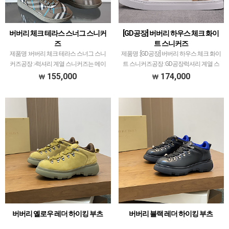
버버리 체크 테라스 스너그 스니커
[GD공장] 버버리 하우스 체크 화이
즈
트 스니커즈
제품명 :버버리 체크 테라스 스너그 스니
제품명 :[GD공장] 버버리 하우스 체크 화이
커즈공장 :-​럭셔리 계열 스니커즈는 메이
트 스니커즈공장 :GD공장​럭셔리 계열 스
저 공장에서 취급되는 모델 많이 없습니
니커즈는 메이저 공장에서 취급되는 모델
155,000
174,000
다.그래서 전문적으로 취급하는 공장과제
많이 없습니다.그래서 전문적으로 취급하
가 현지에서 직접 발품 팔으며 체크하고
는 공장과제가 현지에서 직접 발품 팔으며
선별한 공장만 선별했…
체크하고 선…
버버리 옐로우 레더 하이킹 부츠
버버리 블랙 레더 하이킹 부츠