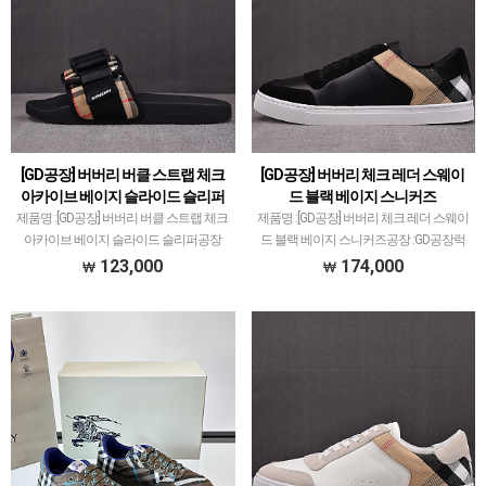
[GD공장] 버버리 버클 스트랩 체크
[GD공장] 버버리 체크 레더 스웨이
아카이브 베이지 슬라이드 슬리퍼
드 블랙 베이지 스니커즈
제품명 :[GD공장] 버버리 버클 스트랩 체크
제품명 :[GD공장] 버버리 체크 레더 스웨이
아카이브 베이지 슬라이드 슬리퍼공장
드 블랙 베이지 스니커즈공장 :GD공장​럭
:GD공장​​럭셔리 계열 스니커즈는 메이저
셔리 계열 스니커즈는 메이저 공장에서 취
123,000
174,000
공장에서 취급되는 모델 많이 없습니다.그
급되는 모델 많이 없습니다.그래서 전문적
래서 전문적으로 취급하는 공장과제가 현
으로 취급하는 공장과제가 현지에서 직접
지에서 직접 …
발품 팔으며…