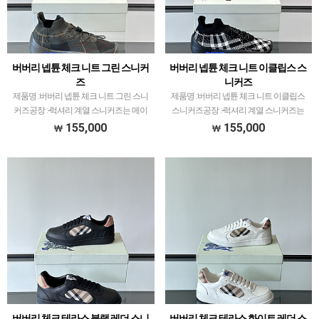
버버리 넵튠 체크 니트 그린 스니커
버버리 넵튠 체크 니트 이클립스 스
즈
니커즈
제품명 :버버리 넵튠 체크 니트 그린 스니
제품명 :버버리 넵튠 체크 니트 이클립스
커즈공장 :-럭셔리 계열 스니커즈는 메이
스니커즈공장 :-럭셔리 계열 스니커즈는
저 공장에서 취급되는 모델 많이 없습니
메이저 공장에서 취급되는 모델 많이 없습
155,000
155,000
다.그래서 전문적으로 취급하는 공장과제
니다.그래서 전문적으로 취급하는 공장과
가 현지에서 직접 발품 팔으며 체크하고
제가 현지에서 직접 발품 팔으며 체크하고
선별한 공장만 선별했…
선별한 공장만 선…
버버리 체크 테라스 블랙 레더 스니
버버리 체크 테라스 화이트 레더 스