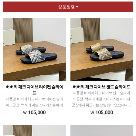
상품정렬
버버리 체크 다이브 라이컨 슬라이
버버리 체크 다이브 샌드 슬라이드
드
제품명 :버버리 체크 다이브 샌드 슬라이
제품명 :버버리 체크 다이브 라이컨 슬라
드공장 :-럭셔리 계열 스니커즈는 메이저
이드공장 :-럭셔리 계열 스니커즈는 메이
공장에서 취급되는 모델 많이 없습니다.그
저 공장에서 취급되는 모델 많이 없습니
래서 전문적으로 취급하는 공장과제가 현
105,000
105,000
다.그래서 전문적으로 취급하는 공장과제
지에서 직접 발품 팔으며 체크하고 선별한
가 현지에서 직접 발품 팔으며 체크하고
공장만 선별했습니…
선별한 공장만 선별했습…