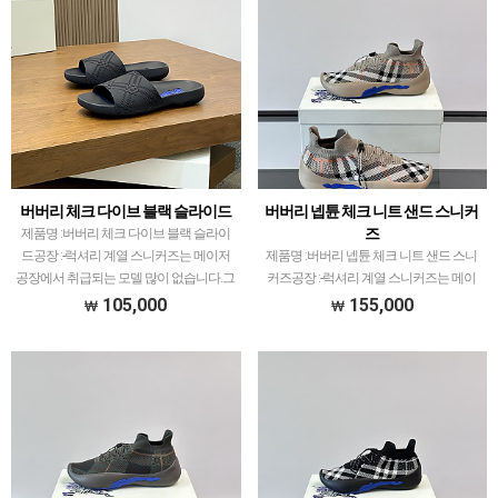
버버리 체크 다이브 블랙 슬라이드
버버리 넵튠 체크 니트 샌드 스니커
즈
제품명 :버버리 체크 다이브 블랙 슬라이
드공장 :-럭셔리 계열 스니커즈는 메이저
제품명 :버버리 넵튠 체크 니트 샌드 스니
공장에서 취급되는 모델 많이 없습니다.그
커즈공장 :-럭셔리 계열 스니커즈는 메이
래서 전문적으로 취급하는 공장과제가 현
저 공장에서 취급되는 모델 많이 없습니
105,000
155,000
지에서 직접 발품 팔으며 체크하고 선별한
다.그래서 전문적으로 취급하는 공장과제
공장만 선별했습니…
가 현지에서 직접 발품 팔으며 체크하고
선별한 공장만 선별했…