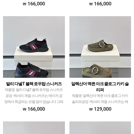
공장에서 취급되는 모델 많이 없습니다.그
공장에서 취급되는 모델 많이 없습니다.그
166,000
166,000
래서 전문적으로 취급하는 공장과제가 현
래서 전문적으로 취급하는 공장과제가 현
지에서 직접 발품 팔으며 체크하고 선별한
지에서 직접 발품 팔으며 체크하고 선별한
공장만 선별했습…
공장만 선별했습…
발리 다넬T 블랙 로우탑 스니커즈
알렉산더 맥퀸 아크 클로그 카키 슬
리퍼
제품명 :발리 다넬T 블랙 로우탑 스니커즈
공장 :-럭셔리 계열 스니커즈는 메이저 공
제품명 :알렉산더 맥퀸 아크 클로그 카키
장에서 취급되는 모델 많이 없습니다.그래
슬리퍼공장 :-럭셔리 계열 스니커즈는 메
서 전문적으로 취급하는 공장과제가 현지
이저 공장에서 취급되는 모델 많이 없습니
166,000
129,000
에서 직접 발품 팔으며 체크하고 선별한
다.그래서 전문적으로 취급하는 공장과제
공장만 선별했습니…
가 현지에서 직접 발품 팔으며 체크하고
선별한 공장만 선별…