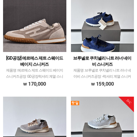
[GD공장] 에르메스 제트 스웨이드
브루넬로 쿠치넬리 니트 러너 네이
베이지 스니커즈
비 스니커즈
제품명 :에르메스 제트 스웨이드 베이지
제품명 :브루넬로 쿠치넬리 니트 러너 네
스니커즈공장 :GD공장럭셔리 계열 스니
이비 스니커즈공장 :-럭셔리 계열 스니커
커즈는 메이저 공장에서 취급되는 모델 많
즈는 메이저 공장에서 취급되는 모델 많이
170,000
159,000
이 없습니다.그래서 전문적으로 취급하는
없습니다.그래서 전문적으로 취급하는 공
공장과제가 현지에서 직접 발품 팔으며 체
장과제가 현지에서 직접 발품 팔으며 체크
DC
크하고 선별한 공장만…
하고 선별한 공장만…