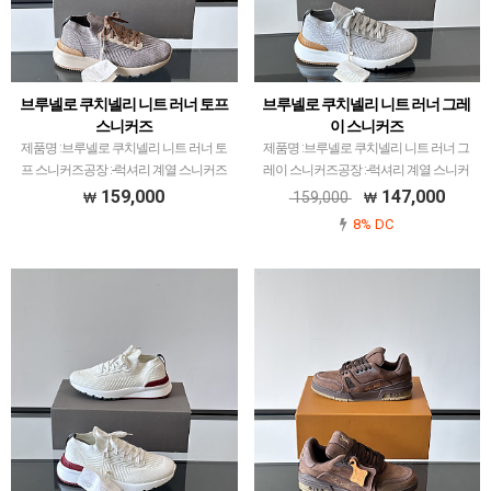
브루넬로 쿠치넬리 니트 러너 토프
브루넬로 쿠치넬리 니트 러너 그레
스니커즈
이 스니커즈
제품명 :브루넬로 쿠치넬리 니트 러너 토
제품명 :브루넬로 쿠치넬리 니트 러너 그
프 스니커즈공장 :-럭셔리 계열 스니커즈
레이 스니커즈공장 :-럭셔리 계열 스니커
는 메이저 공장에서 취급되는 모델 많이
즈는 메이저 공장에서 취급되는 모델 많이
159,000
147,000
159,000
없습니다.그래서 전문적으로 취급하는 공
없습니다.그래서 전문적으로 취급하는 공
8% DC
장과제가 현지에서 직접 발품 팔으며 체크
장과제가 현지에서 직접 발품 팔으며 체크
하고 선별한 공장만 …
하고 선별한 공장만…