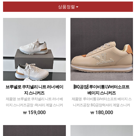
상품정렬
브루넬로 쿠치넬리 니트 러너 베이
[BQ공장] 루이비통 LV버터소프트
지 스니커즈
베이지 스니커즈
제품명 :브루넬로 쿠치넬리 니트 러너 베
제품명 :루이비통 LV버터소프트 베이지 스
이지 스니커즈공장 :-럭셔리 계열 스니커
니커즈공장 :BQ공장럭셔리 계열 스니커
즈는 메이저 공장에서 취급되는 모델 많이
즈는 메이저 공장에서 취급되는 모델 많이
159,000
180,000
없습니다.그래서 전문적으로 취급하는 공
없습니다.그래서 전문적으로 취급하는 공
장과제가 현지에서 직접 발품 팔으며 체크
장과제가 현지에서 직접 발품 팔으며 체크
하고 선별한 공장만…
하고 선별한 공장만…