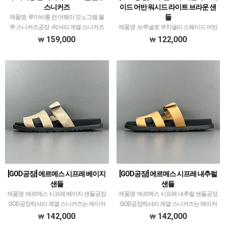
스니커즈
이드 어반 워시드 라이트 브라운 샌
들
제품명 :루이비통 런 어웨이 모노그램 블
루 스니커즈공장 :-럭셔리 계열 스니커즈
제품명 :브루넬로 쿠치넬리 스웨이드 어반
는 메이저 공장에서 취급되는 모델 많이
워시드 라이트 브라운 샌들공장 :GOD공장
159,000
122,000
없습니다.그래서 전문적으로 취급하는 공
럭셔리 계열 스니커즈는 메이저 공장에서
장과제가 현지에서 직접 발품 팔으며 체크
취급되는 모델 많이 없습니다.그래서 전문
하고 선별한 공장만 …
적으로 취급하는 공장과제가 현지에서 직
접 발품 팔으며 …
[GOD공장] 에르메스 시프레 베이지
[GOD공장] 에르메스 시프레 내추럴
샌들
샌들
제품명 :에르메스 시프레 베이지 샌들공장
제품명 :에르메스 시프레 내추럴 샌들공장
:GOD공장럭셔리 계열 스니커즈는 메이저
:GOD공장럭셔리 계열 스니커즈는 메이저
공장에서 취급되는 모델 많이 없습니다.그
공장에서 취급되는 모델 많이 없습니다.그
142,000
142,000
래서 전문적으로 취급하는 공장과제가 현
래서 전문적으로 취급하는 공장과제가 현