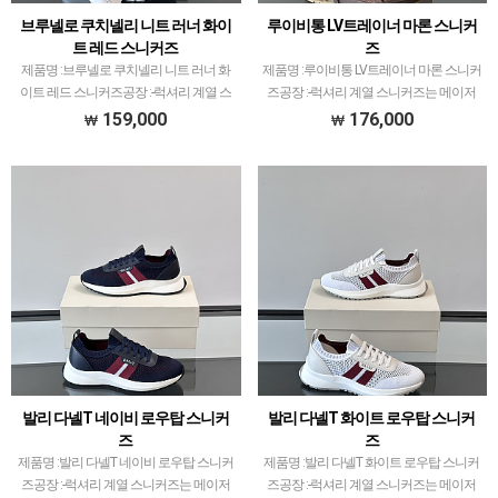
브루넬로 쿠치넬리 니트 러너 화이
루이비통 LV트레이너 마론 스니커
트 레드 스니커즈
즈
제품명 :브루넬로 쿠치넬리 니트 러너 화
제품명 :루이비통 LV트레이너 마론 스니커
이트 레드 스니커즈공장 :-럭셔리 계열 스
즈공장 :-럭셔리 계열 스니커즈는 메이저
니커즈는 메이저 공장에서 취급되는 모델
공장에서 취급되는 모델 많이 없습니다.그
159,000
176,000
많이 없습니다.그래서 전문적으로 취급하
래서 전문적으로 취급하는 공장과제가 현
는 공장과제가 현지에서 직접 발품 팔으며
지에서 직접 발품 팔으며 체크하고 선별한
체크하고 선별한 …
공장만 선별했습…
발리 다넬T 네이비 로우탑 스니커
발리 다넬T 화이트 로우탑 스니커
즈
즈
제품명 :발리 다넬T 네이비 로우탑 스니커
제품명 :발리 다넬T 화이트 로우탑 스니커
즈공장 :-럭셔리 계열 스니커즈는 메이저
즈공장 :-럭셔리 계열 스니커즈는 메이저