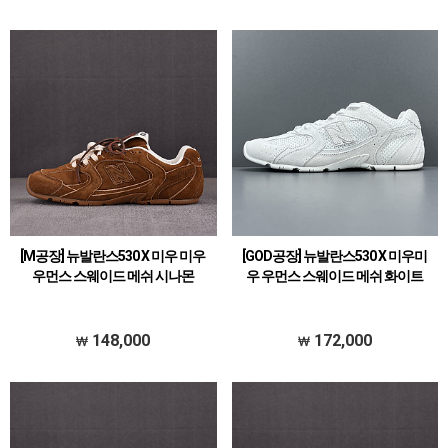
[M공장] 뉴발란스530 X 미우 미우
[GOD공장] 뉴발란스530 X 미우미
우먼스 스웨이드 메쉬 시나몬
우 우먼스 스웨이드 메쉬 화이트
148,000
172,000