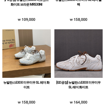
화이트 브라운 MR530NI
랙
109,000
158,000
뉴발란스530 X 미우미우 SL 레더 화
[GD공장] 뉴발란스530 X 미우미우
이트
SL 레더 화이트
158,000
164,000