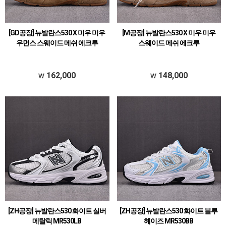
[GD공장] 뉴발란스530 X 미우 미우
[M공장] 뉴발란스530 X 미우 미우
우먼스 스웨이드 메쉬 에크루
스웨이드 메쉬 에크루
162,000
148,000
[ZH공장] 뉴발란스530 화이트 실버
[ZH공장] 뉴발란스530 화이트 블루
메탈릭 MR530LB
헤이즈 MR530BB