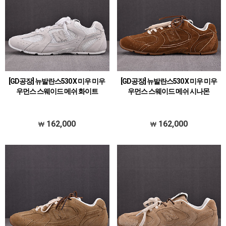
[GD공장] 뉴발란스530 X 미우 미우
[GD공장] 뉴발란스530 X 미우 미우
우먼스 스웨이드 메쉬 화이트
우먼스 스웨이드 메쉬 시나몬
162,000
162,000