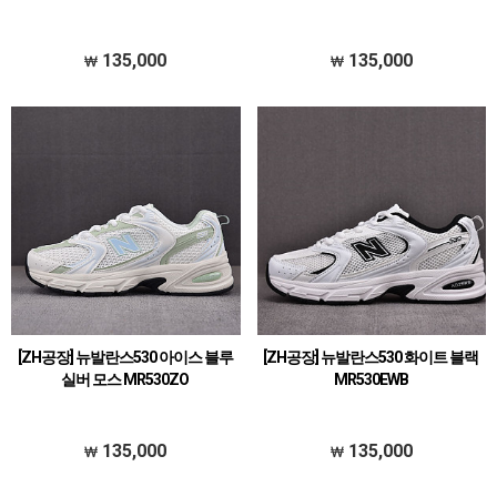
135,000
135,000
[ZH공장] 뉴발란스530 아이스 블루
[ZH공장] 뉴발란스530 화이트 블랙
실버 모스 MR530ZO
MR530EWB
135,000
135,000