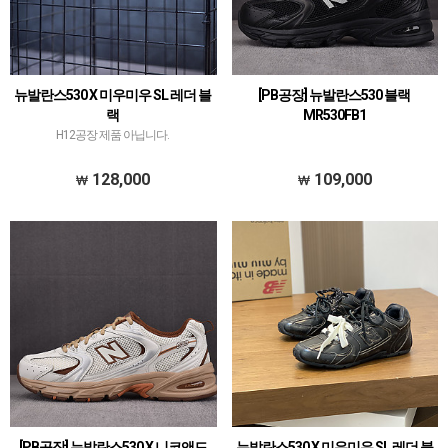
뉴발란스530 X 미우미우 SL 레더 블
[PB공장] 뉴발란스530 블랙
랙
MR530FB1
H12공장 제품 아닙니다.
128,000
109,000
[PB공장] 뉴발란스530 X 니코앤드
뉴발란스530 X 미우미우 SL 레더 블