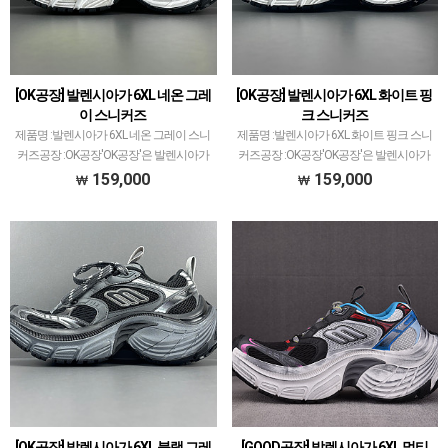
[OK공장] 발렌시아가 6XL 네온 그레
[OK공장] 발렌시아가 6XL 화이트 핑
이 스니커즈
크 스니커즈
제품명 :발렌시아가 6XL 네온 그레이 스니
제품명 :발렌시아가 6XL 화이트 핑크 스니
커즈공장 :OK공장'OK공장'은 발렌시아가
커즈공장 :OK공장'OK공장'은 발렌시아가
스니커즈 전문적으로 취급하고 있습니다.
스니커즈 전문적으로 취급하고 있습니다.
159,000
159,000
이지350V2 모델로 PK공장과 G5공장이 비
이지350V2 모델로 PK공장과 G5공장이 비
등대등한것처럼ZH공장과 OK공장 또한
등대등한것처럼ZH공장과 OK공장 또한
그랬으나 …
그랬으나 …
[OK공장] 발렌시아가 6XL 블랙 그레
[GOOD공장] 발렌시아가 6XL 멀티