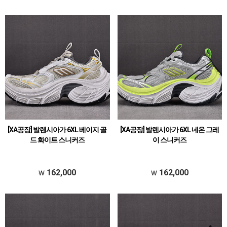
[XA공장] 발렌시아가 6XL 베이지 골
[XA공장] 발렌시아가 6XL 네온 그레
드 화이트 스니커즈
이 스니커즈
162,000
162,000