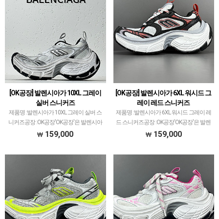
[OK공장] 발렌시아가 10XL 그레이
[OK공장] 발렌시아가 6XL 워시드 그
실버 스니커즈
레이 레드 스니커즈
제품명 :발렌시아가 10XL 그레이 실버 스
제품명 :발렌시아가 6XL 워시드 그레이 레
니커즈공장 :OK공장'OK공장'은 발렌시아
드 스니커즈공장 :OK공장'OK공장'은 발렌
가 스니커즈 전문적으로 취급하고 있습니
시아가 스니커즈 전문적으로 취급하고 있
159,000
159,000
다.이지350V2 모델로 PK공장과 G5공장이
습니다.이지350V2 모델로 PK공장과 G5공
비등대등한것처럼ZH공장과 OK공장 또한
장이 비등대등한것처럼ZH공장과 OK공장
그랬으나…
또한 그…