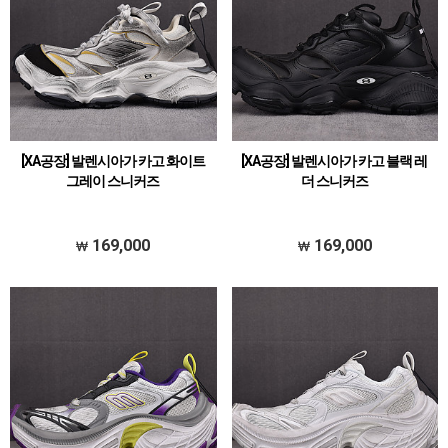
[XA공장] 발렌시아가 카고 화이트
[XA공장] 발렌시아가 카고 블랙 레
그레이 스니커즈
더 스니커즈
169,000
169,000