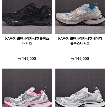
[XA공장] 발렌시아가 서킷 블랙 스
[XA공장] 발렌시아가 서킷 베이지
니커즈
블루 스니커즈
149,000
149,000