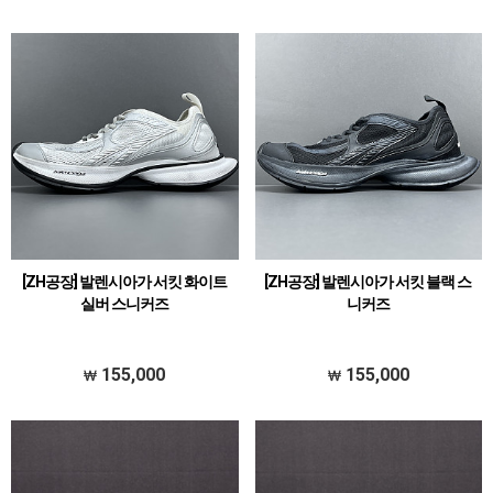
[ZH공장] 발렌시아가 서킷 화이트
[ZH공장] 발렌시아가 서킷 블랙 스
실버 스니커즈
니커즈
155,000
155,000