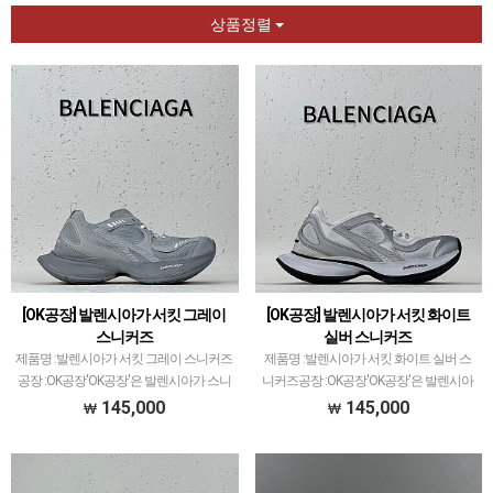
상품정렬
[OK공장] 발렌시아가 서킷 그레이
[OK공장] 발렌시아가 서킷 화이트
스니커즈
실버 스니커즈
제품명 :발렌시아가 서킷 그레이 스니커즈
제품명 :발렌시아가 서킷 화이트 실버 스
공장 :OK공장'OK공장'은 발렌시아가 스니
니커즈공장 :OK공장'OK공장'은 발렌시아
커즈 전문적으로 취급하고 있습니다.이지
가 스니커즈 전문적으로 취급하고 있습니
145,000
145,000
350V2 모델로 PK공장과 G5공장이 비등대
다.이지350V2 모델로 PK공장과 G5공장이
등한것처럼ZH공장과 OK공장 또한 그랬
비등대등한것처럼ZH공장과 OK공장 또한
으나 지금은 …
그랬으나 지…