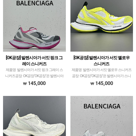
[OK공장] 발렌시아가 서킷 핑크 그
[OK공장] 발렌시아가 서킷 옐로우
레이 스니커즈
스니커즈
제품명 :발렌시아가 서킷 핑크 그레이 스
제품명 :발렌시아가 서킷 옐로우 스니커즈
니커즈공장 :OK공장'OK공장'은 발렌시아
공장 :OK공장'OK공장'은 발렌시아가 스니
가 스니커즈 전문적으로 취급하고 있습니
커즈 전문적으로 취급하고 있습니다.이지
145,000
145,000
다.이지350V2 모델로 PK공장과 G5공장이
350V2 모델로 PK공장과 G5공장이 비등대
비등대등한것처럼ZH공장과 OK공장 또한
등한것처럼ZH공장과 OK공장 또한 그랬
그랬으나 지…
으나 지금은 …