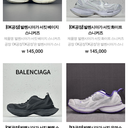
[OK공장] 발렌시아가 서킷 베이지
[OK공장] 발렌시아가 서킷 화이트
스니커즈
스니커즈
제품명 :발렌시아가 서킷 베이지 스니커즈
제품명 :발렌시아가 서킷 화이트 스니커즈
공장 :OK공장'OK공장'은 발렌시아가 스니
공장 :OK공장'OK공장'은 발렌시아가 스니
커즈 전문적으로 취급하고 있습니다.이지
커즈 전문적으로 취급하고 있습니다.이지
145,000
145,000
350V2 모델로 PK공장과 G5공장이 비등대
350V2 모델로 PK공장과 G5공장이 비등대
등한것처럼ZH공장과 OK공장 또한 그랬
등한것처럼ZH공장과 OK공장 또한 그랬
으나 지금은 …
으나 지금은 …
[OK공장] 발렌시아가 서킷 블랙 스
[XA공장] 발렌시아가 서킷 우먼스