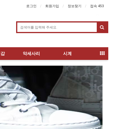
로그인
회원가입
정보찾기
접속 453
지갑
악세사리
시계