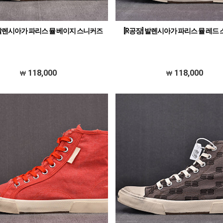
 발렌시아가 파리스 뮬 베이지 스니커즈
[R공장] 발렌시아가 파리스 뮬 레드
118,000
118,000