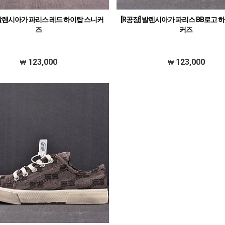
 발렌시아가 파리스 레드 하이탑 스니커
[R공장] 발렌시아가 파리스 BB로고 
즈
커즈
123,000
123,000