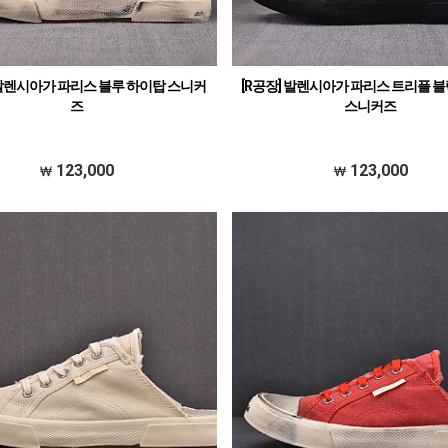
 발렌시아가 파리스 블루 하이탑 스니커
[R공장] 발렌시아가 파리스 트리플 
즈
스니커즈
123,000
123,000