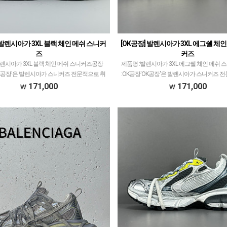
 발렌시아가 3XL 블랙 체인 메쉬 스니커
[OK공장] 발렌시아가 3XL 에그쉘 체
즈
커즈
발렌시아가 3XL 블랙 체인 메쉬 스니커즈공장
제품명 :발렌시아가 3XL 에그쉘 체인 메쉬
OK공장'은 발렌시아가 스니커즈 전문적으로 취
:OK공장'OK공장'은 발렌시아가 스니커즈 
니다.이지350V2 모델로 PK공장과 G5공장이
급하고 있습니다.이지350V2 모델로 PK공장
171,000
171,000
한것처럼ZH공장과 OK공장 또한 그랬으…
비등대등한것처럼ZH공장과 OK공장 또