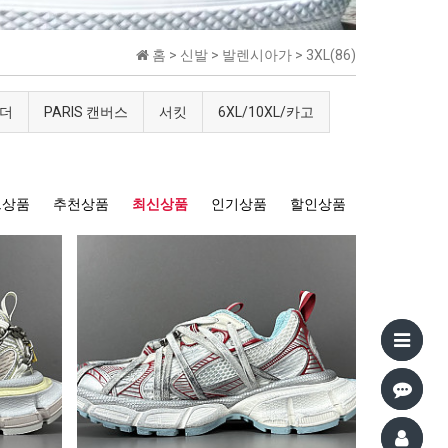
홈 >
신발
>
발렌시아가
>
3XL(86)
더
PARIS 캔버스
서킷
6XL/10XL/카고
트상품
추천상품
최신상품
인기상품
할인상품