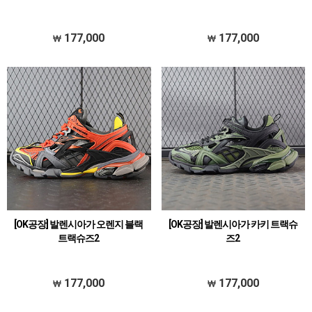
177,000
177,000
[OK공장] 발렌시아가 오렌지 블랙
[OK공장] 발렌시아가 카키 트랙슈
트랙슈즈2
즈2
177,000
177,000