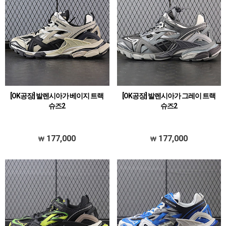
[OK공장] 발렌시아가 베이지 트랙
[OK공장] 발렌시아가 그레이 트랙
슈즈2
슈즈2
177,000
177,000