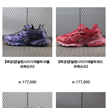
[OK공장] 발렌시아가 메탈릭 퍼플
[OK공장] 발렌시아가 메탈릭 레드
트랙슈즈2
트랙슈즈2
177,000
177,000