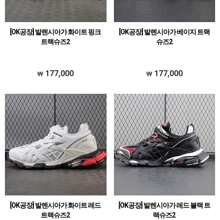
[OK공장] 발렌시아가 화이트 핑크
[OK공장] 발렌시아가 베이지 트랙
트랙슈즈2
슈즈2
177,000
177,000
[OK공장] 발렌시아가 화이트 레드
[OK공장] 발렌시아가 레드 블랙 트
트랙슈즈2
랙슈즈2