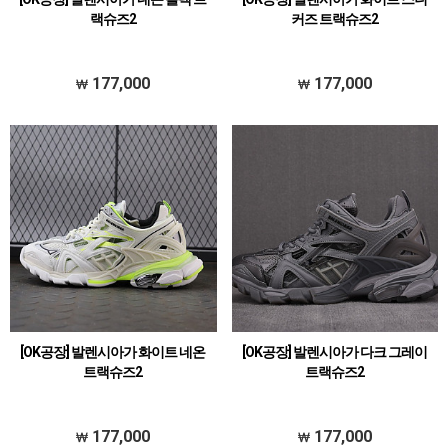
랙슈즈2
커즈 트랙슈즈2
177,000
177,000
[OK공장] 발렌시아가 화이트 네온
[OK공장] 발렌시아가 다크 그레이
트랙슈즈2
트랙슈즈2
177,000
177,000