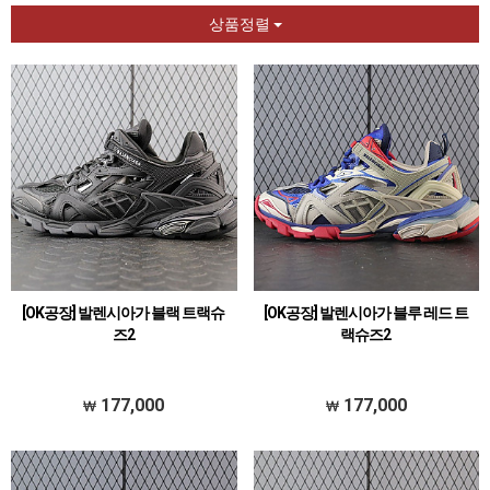
상품정렬
[OK공장] 발렌시아가 블랙 트랙슈
[OK공장] 발렌시아가 블루 레드 트
즈2
랙슈즈2
177,000
177,000