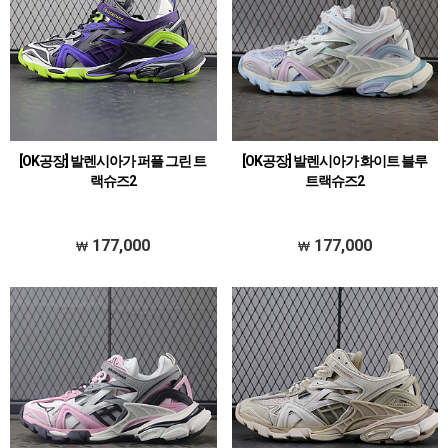
[OK공장] 발렌시아가 퍼플 그린 트
[OK공장] 발렌시아가 화이트 블루
랙슈즈2
트랙슈즈2
177,000
177,000