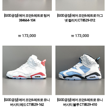
[GOD공장] 에어 조던6 레트로 팅커
[GOD공장] 에어 조던6 레트로 마그
384664-104
넷 컬리지 CT8529-012
173,000
173,000
[GOD공장] 에어 조던6 레트로 유니
[GOD공장] 에어 조던6 레트로 유니
버시티 레드 CT8529-162
버시티 블루 CT8529-410