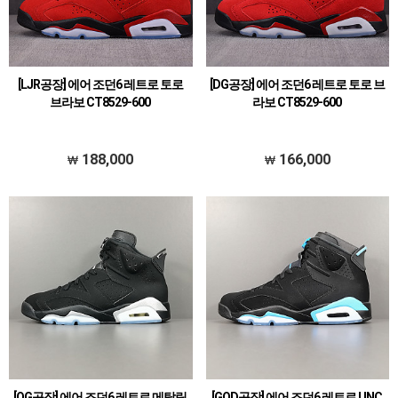
[LJR공장] 에어 조던6 레트로 토로
[DG공장] 에어 조던6 레트로 토로 브
브라보 CT8529-600
라보 CT8529-600
188,000
166,000
[OG공장] 에어 조던6 레트로 메탈릭
[GOD공장] 에어 조던6 레트로 UNC