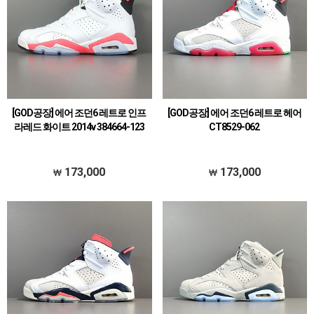
[GOD공장] 에어 조던6 레트로 인프
[GOD공장] 에어 조던6 레트로 헤어
라레드 화이트 2014v 384664-123
CT8529-062
173,000
173,000