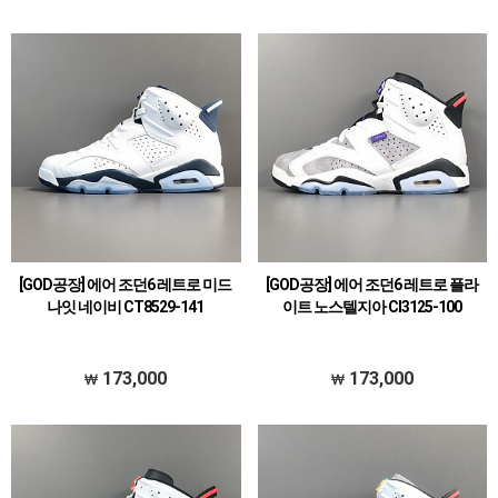
[GOD공장] 에어 조던6 레트로 미드
[GOD공장] 에어 조던6 레트로 플라
나잇 네이비 CT8529-141
이트 노스텔지아 CI3125-100
173,000
173,000