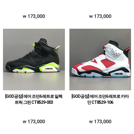
173,000
173,000
[GOD공장] 에어 조던6 레트로 일렉
[GOD공장] 에어 조던6 레트로 카마
트릭 그린 CT8529-003
인 CT8529-106
173,000
173,000