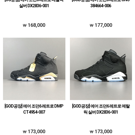
실버 DX2836-001
384664-006
168,000
177,000
[GOD공장] 에어 조던6 레트로 DMP
[GOD공장] 에어 조던6 레트로 메탈
CT4954-007
릭 실버 DX2836-001
173,000
173,000