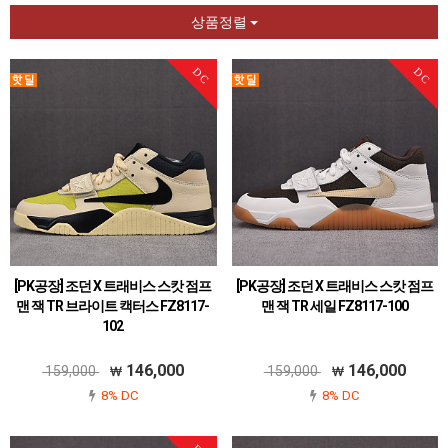
상품정렬
DC
DC
[PK공장] 조던 X 트래비스 스캇 점프
[PK공장] 조던 X 트래비스 스캇 점프
맨 잭 TR 브라이트 캑터스 FZ8117-
맨 잭 TR 세일 FZ8117-100
102
146,000
146,000
159,000
159,000
8% DC
8% DC