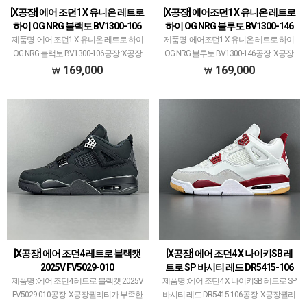
[X공장] 에어 조던1 X 유니온 레트로
[X공장] 에어조던1 X 유니온 레트로
하이 OG NRG 블랙토 BV1300-106
하이 OG NRG 블루토 BV1300-146
제품명 :에어 조던1 X 유니온 레트로 하이
제품명 :에어조던1 X 유니온 레트로 하이
OG NRG 블랙토 BV1300-106공장 :X공장
OG NRG 블루토 BV1300-146공장 :X공장
퀄리티가 부족한건 아닌데 아직까지 대표
퀄리티가 부족한건 아닌데 아직까지 대표
169,000
169,000
모델 없는 공장입니다.다양한 모델 많이
모델 없는 공장입니다.다양한 모델 많이
생산/출고되고 있으며그 중에서 타 공장
생산/출고되고 있으며그 중에서 타 공장
과 …
과 중…
[X공장] 에어 조던4 레트로 블랙캣
[X공장] 에어 조던4 X 나이키SB 레
2025V FV5029-010
트로 SP 바시티 레드 DR5415-106
제품명 :에어 조던4 레트로 블랙캣 2025V
제품명 :에어 조던4 X 나이키SB 레트로 SP
FV5029-010공장 :X공장퀄리티가 부족한
바시티 레드 DR5415-106공장 :X공장퀄리