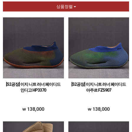
상품정렬
[S2공장] 이지 니트 러너 페이디드
[S2공장] 이지 니트 러너 페이디드
인디고 HP3370
아주르 FZ5907
138,000
138,000