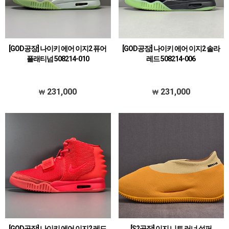
[GOD공장] 나이키 에어 이지2 퓨어
[GOD공장] 나이키 에어 이지2 솔라
플래티넘 508214-010
레드 508214-006
231,000
231,000
[GOD공장] 나이키 에어 이지2 레드
[S2공장] 이지 니트 러너 설퍼