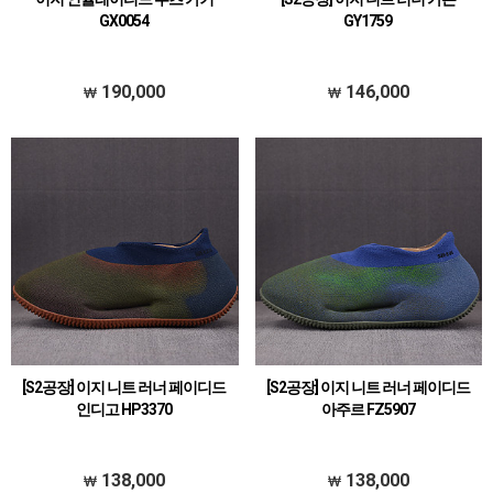
GX0054
GY1759
190,000
146,000
[S2공장] 이지 니트 러너 페이디드
[S2공장] 이지 니트 러너 페이디드
인디고 HP3370
아주르 FZ5907
138,000
138,000