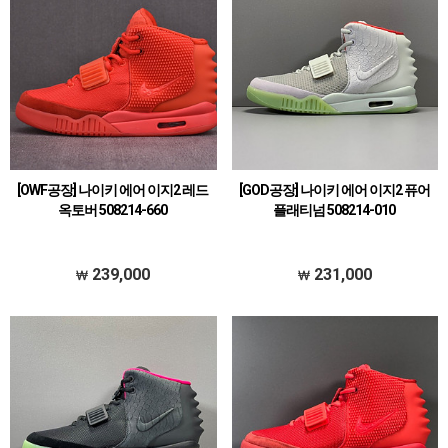
[OWF공장] 나이키 에어 이지2 레드
[GOD공장] 나이키 에어 이지2 퓨어
옥토버 508214-660
플래티넘 508214-010
239,000
231,000