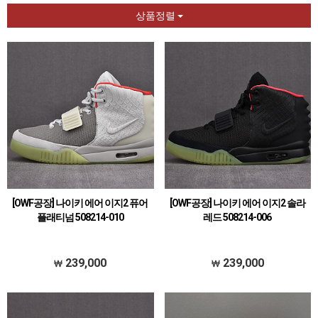
상품정렬
[OWF공장] 나이키 에어 이지2 퓨어
[OWF공장] 나이키 에어 이지2 솔라
플래티넘 508214-010
레드 508214-006
239,000
239,000