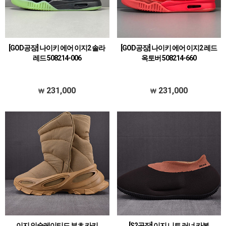
[GOD공장] 나이키 에어 이지2 솔라
[GOD공장] 나이키 에어 이지2 레드
레드 508214-006
옥토버 508214-660
231,000
231,000
이지 인슐레이티드 부츠 카키
[S2공장] 이지 니트 러너 카본