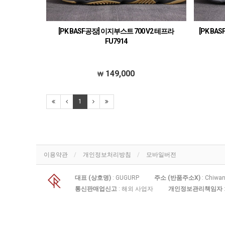
[PK BASF공장] 이지부스트 700 V2 테프라
[PK BA
FU7914
149,000
1
이용약관
개인정보처리방침
모바일버전
대표 (상호명)
: GUGURP
주소 (반품주소X)
: Chiwan
통신판매업신고
: 해외 사업자
개인정보관리책임자