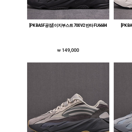
[PK BASF공장] 이지부스트 700 V2 반타 FU6684
[PK 
149,000