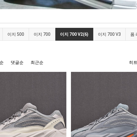
이지 500
이지 700
이지 700 V2(6)
이지 700 V3
폼
순
댓글순
최근순
히