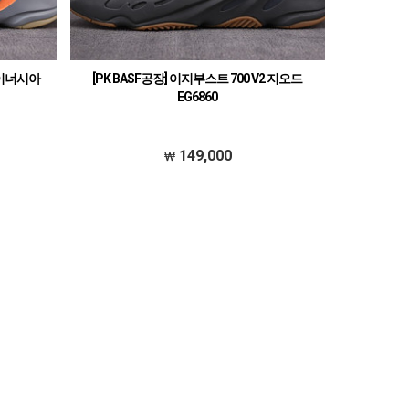
2 이너시아
[PK BASF공장] 이지부스트 700 V2 지오드
EG6860
149,000