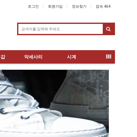
로그인
회원가입
정보찾기
접속 464
지갑
악세사리
시계