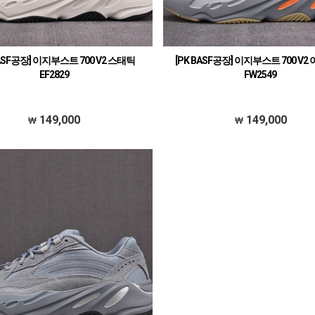
BASF공장] 이지부스트 700 V2 스태틱
[PK BASF공장] 이지부스트 700 V
EF2829
FW2549
149,000
149,000