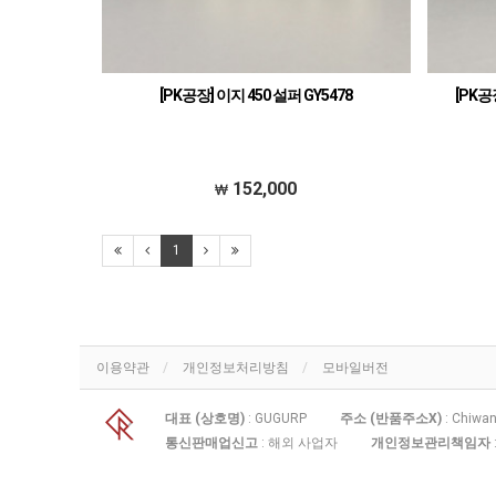
[PK공장] 이지 450 설퍼 GY5478
[PK공
152,000
1
이용약관
개인정보처리방침
모바일버전
대표 (상호명)
: GUGURP
주소 (반품주소X)
: Chiwan
통신판매업신고
: 해외 사업자
개인정보관리책임자