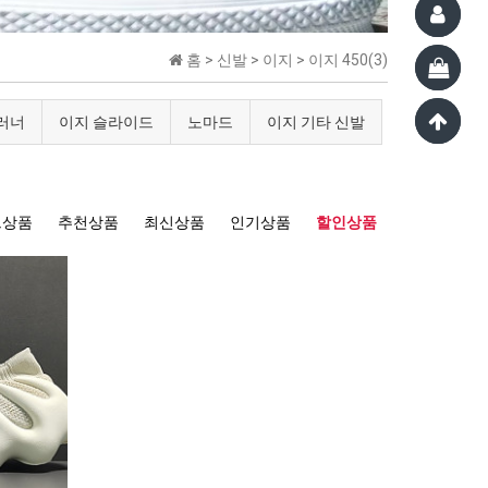
홈 >
신발
>
이지
>
이지 450(3)
 러너
이지 슬라이드
노마드
이지 기타 신발
트상품
추천상품
최신상품
인기상품
할인상품