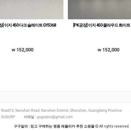
장] 이지 450 다크 슬레이트 GY5368
[PK공장] 이지 450 클라우드 화이트 
152,000
152,000
 Road12, Nanshan Road, Nanshan District, Shenzhen, Guangdong Province
: GUGURP
이메일
:
gugurpcs@gmail.com
구구알피 : 믿고 구매하는 명품 레플리카 추천 쇼핑몰
All rights reserved.