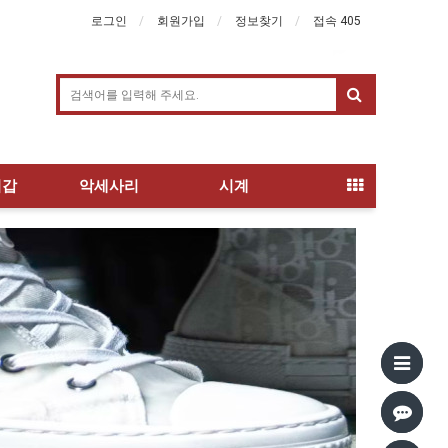
로그인
회원가입
정보찾기
접속 405
지갑
악세사리
시계