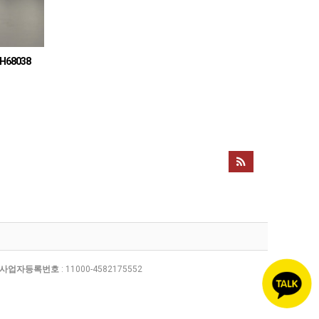
H68038
사업자등록번호
: 11000-4582175552