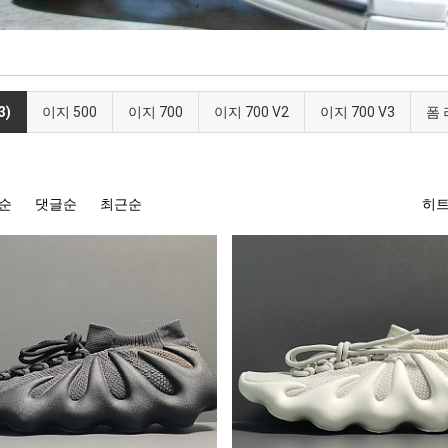
3)
이지 500
이지 700
이지 700 V2
이지 700 V3
폼
순
댓글순
최근순
히