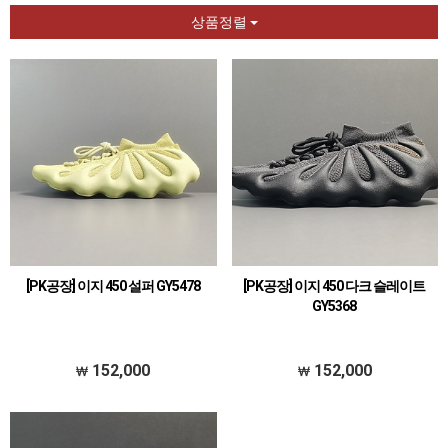
상품정렬
[PK공장] 이지 450 설퍼 GY5478
[PK공장] 이지 450 다크 슬레이트
GY5368
152,000
152,000