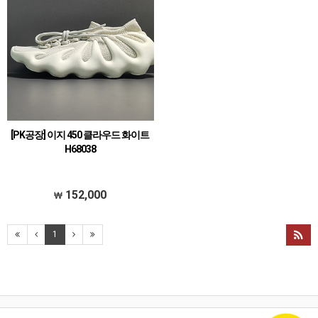
[PK공장] 이지 450 클라우드 화이트
H68038
152,000
1