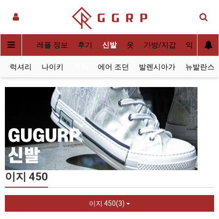
실사[QC]
레플 정보
후기
신발
옷
가방/지갑
악세사리
럭셔리
나이키
이지
에어 조던
발렌시아가
뉴발란스
이지 450
이지 450(3)