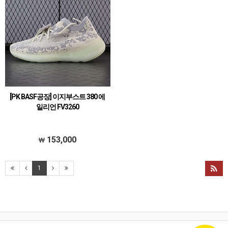
[PK BASF공장] 이지부스트 380 에
일리언 FV3260
153,000
1