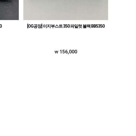
0
[OG공장] 이지부스트 350 파일럿 블랙 BB5350
156,000