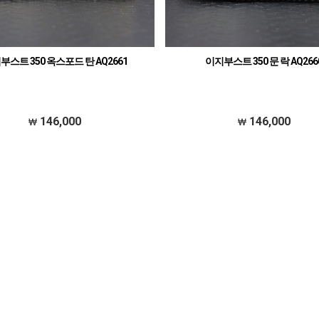
부스트 350 옥스포드 탄 AQ2661
이지부스트 350 문 락 AQ266
146,000
146,000