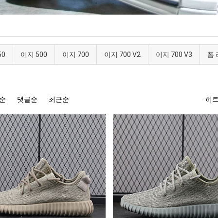
50
이지 500
이지 700
이지 700 V2
이지 700 V3
폼
순
댓글순
최근순
히