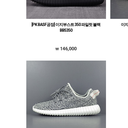
[PK BASF공장] 이지부스트 350 파일럿 블랙
이지
BB5350
146,000