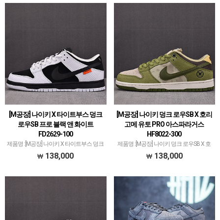
우 모델이 메인이지만지금 25년도 시점으
되며 일부 모델은 메이저 공장보다 더 좋
로…
은…
[M공장] 나이키 X 타이트부스 덩크
[M공장] 나이키 덩크 로우SB X 호리
로우SB 프로 블랙 앤 화이트
고메 유토 PRO 아스파라거스
FD2629-100
HF8022-300
제품명 :[M공장] 나이키 X 타이트부스 덩크
제품명 :[M공장] 나이키 덩크 로우SB X 호
로우SB 프로 블랙 앤 화이트 FD2629-100
리고메 유토 PRO 아스파라거스 HF8022-
138,000
138,000
공장 :M공장'M공장'은 나이키 덩크 로우
300공장 :M공장'M공장'은 나이키 덩크 로
35주년 기념으로 시작해서많은 모델 생산
우 35주년 기념으로 시작해서많은 모델
했습니다.덩크 로우 모델이 메인이지만
생산했습니다.덩크 로우 모델이 메인이지
지…
만…