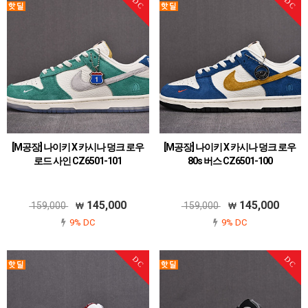
DC
DC
[M공장] 나이키 X 카시나 덩크 로우
[M공장] 나이키 X 카시나 덩크 로우
로드 사인 CZ6501-101
80s 버스 CZ6501-100
145,000
145,000
159,000
159,000
9% DC
9% DC
DC
DC