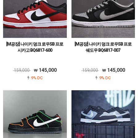
[M공장] 나이키 덩크 로우SB 프로
[M공장] 나이키 덩크 로우SB 프로
시카고 BQ6817-600
쉐도우 BQ6817-007
145,000
145,000
159,000
159,000
9% DC
9% DC